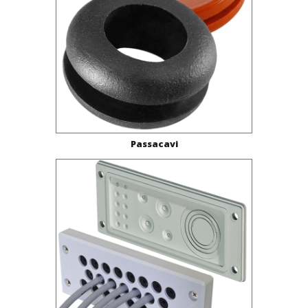
Passacavi