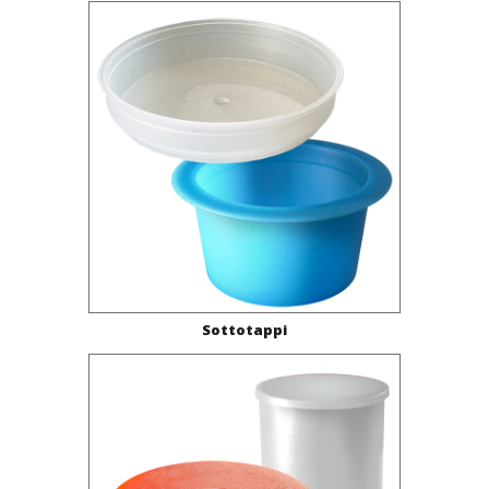
Sottotappi