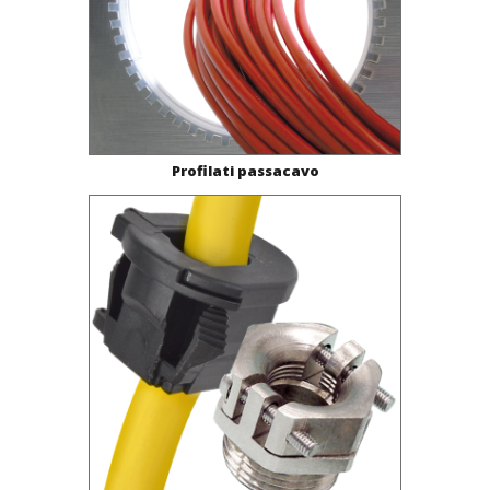
Profilati passacavo