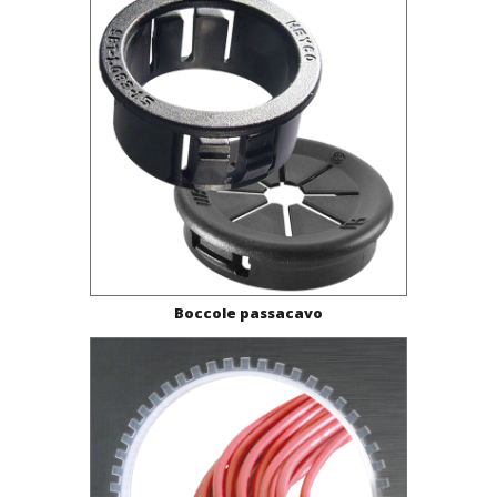
Boccole passacavo