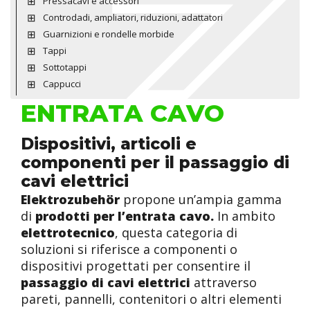
Pressacavi e accessori
Controdadi, ampliatori, riduzioni, adattatori
Guarnizioni e rondelle morbide
Tappi
Sottotappi
Cappucci
ENTRATA CAVO
Dispositivi, articoli e
componenti per il passaggio di
cavi elettrici
Elektrozubehör
propone un’ampia gamma
di
prodotti per l’entrata cavo.
In ambito
elettrotecnico
, questa categoria di
soluzioni si riferisce a componenti o
dispositivi progettati per consentire il
passaggio di cavi elettrici
attraverso
pareti, pannelli, contenitori o altri elementi