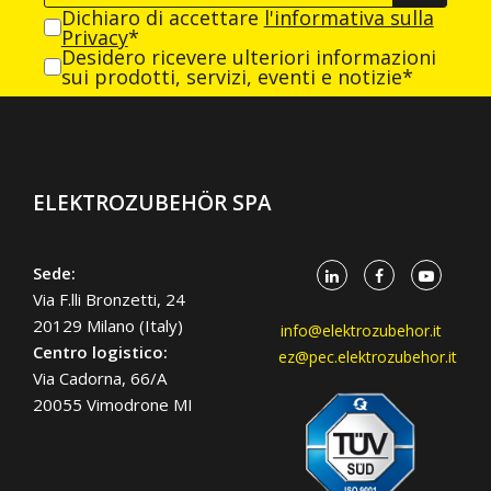
Dichiaro di accettare
l'informativa sulla
Privacy
*
Desidero ricevere ulteriori informazioni
sui prodotti, servizi, eventi e notizie*
ELEKTROZUBEHÖR SPA
Sede:
Via F.lli Bronzetti, 24
20129 Milano (Italy)
info@elektrozubehor.it
Centro logistico:
ez@pec.elektrozubehor.it
Via Cadorna, 66/A
20055 Vimodrone MI