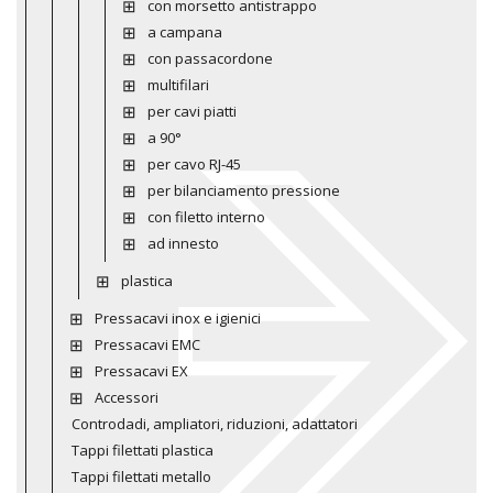
con morsetto antistrappo
a campana
con passacordone
multifilari
per cavi piatti
a 90°
per cavo RJ-45
per bilanciamento pressione
con filetto interno
ad innesto
plastica
Pressacavi inox e igienici
Pressacavi EMC
Pressacavi EX
Accessori
Controdadi, ampliatori, riduzioni, adattatori
Tappi filettati plastica
Tappi filettati metallo