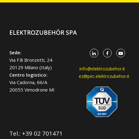
ELEKTROZUBEHÖR SPA
Sede:
Via F.lli Bronzetti, 24
20129 Milano (Italy)
info@elektrozubehor.it
Centro logistico:
ez@pec.elektrozubehor.it
Via Cadorna, 66/A
20055 Vimodrone MI
Tel.:
+39 02 701471