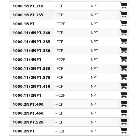
1000.1NPT.210
-FCP
NPT
1"
1000.1NPT.255
-FCP
NPT
1"
1000.1NPT
-FC2P
NPT
1"
1000.11/4NPT.240
-FCP
NPT
1" 1/
1000.11/4NPT.285
-FCP
NPT
1" 1/
1000.11/4NPT.330
-FCP
NPT
1" 1/
1000.11/4NPT
-FC2P
NPT
1" 1/
1000.11/2NPT.330
-FCP
NPT
1" 1/
1000.11/2NPT.370
-FCP
NPT
1" 1/
1000.11/2NPT.410
-FCP
NPT
1" 1/
1000.11/2NPT
-FC2P
NPT
1" 1/
1000.2NPT.400
-FCP
NPT
2"
1000.2NPT.460
-FCP
NPT
2"
1000.2NPT.520
-FCP
NPT
2"
1000.2NPT
-FC2P
NPT
2"