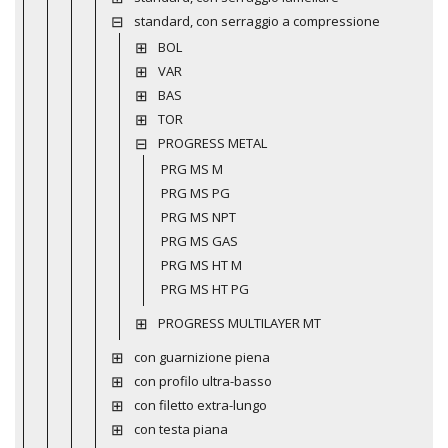
standard, con serraggio a compressione
BOL
VAR
BAS
TOR
PROGRESS METAL
PRG MS M
PRG MS PG
PRG MS NPT
PRG MS GAS
PRG MS HT M
PRG MS HT PG
PROGRESS MULTILAYER MT
con guarnizione piena
con profilo ultra-basso
con filetto extra-lungo
con testa piana