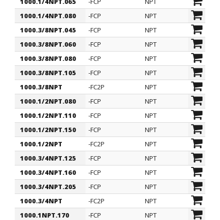
1000.1/4NPT.065
-FCP
NPT
1/4"
1000.1/4NPT.080
-FCP
NPT
1/4"
1000.3/8NPT.045
-FCP
NPT
3/8"
1000.3/8NPT.060
-FCP
NPT
3/8"
1000.3/8NPT.080
-FCP
NPT
3/8"
1000.3/8NPT.105
-FCP
NPT
3/8"
1000.3/8NPT
-FC2P
NPT
3/8"
1000.1/2NPT.080
-FCP
NPT
1/2"
1000.1/2NPT.110
-FCP
NPT
1/2"
1000.1/2NPT.150
-FCP
NPT
1/2"
1000.1/2NPT
-FC2P
NPT
1/2"
1000.3/4NPT.125
-FCP
NPT
3/4"
1000.3/4NPT.160
-FCP
NPT
3/4"
1000.3/4NPT.205
-FCP
NPT
3/4"
1000.3/4NPT
-FC2P
NPT
3/4"
1000.1NPT.170
-FCP
NPT
1"