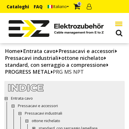
0
Cataloghi
FAQ
Italiano
Home
Entrata cavo
Pressacavi e accessori
Pressacavi industriali
ottone nichelato
standard, con serraggio a compressione
PROGRESS METAL
PRG MS NPT
INDICE
Entrata cavo
Pressacavi e accessori
Pressacavi industriali
ottone nichelato
standard, con serraggio lamellare