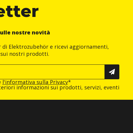
etter
ulle nostre novità
er di Elektrozubehör e ricevi aggiornamenti,
sui nostri prodotti.
e
l'informativa sulla Privacy
*
eriori informazioni sui prodotti, servizi, eventi