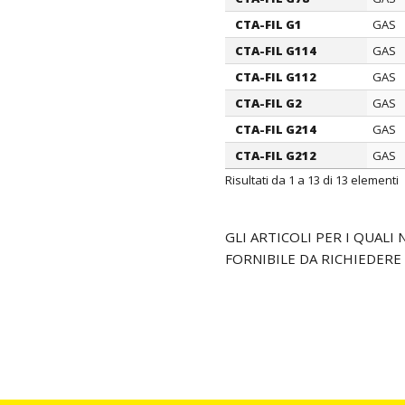
CTA-FIL G1
GAS
CTA-FIL G114
GAS
CTA-FIL G112
GAS
CTA-FIL G2
GAS
CTA-FIL G214
GAS
CTA-FIL G212
GAS
Risultati da 1 a 13 di 13 elementi
GLI ARTICOLI PER I QUAL
FORNIBILE DA RICHIEDERE