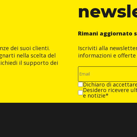
newsl
Rimani aggiornato s
ze dei suoi clienti.
Iscriviti alla newslett
narti nella scelta del
informazioni e offerte 
ichiedi il supporto dei
Dichiaro di accettar
Desidero ricevere ult
e notizie*