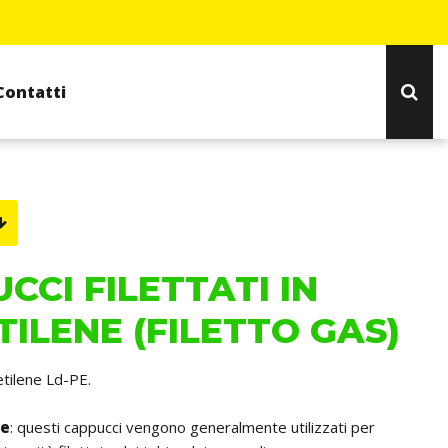
Contatti
CCI FILETTATI IN
TILENE (FILETTO GAS)
ietilene Ld-PE.
he
: questi cappucci vengono generalmente utilizzati per