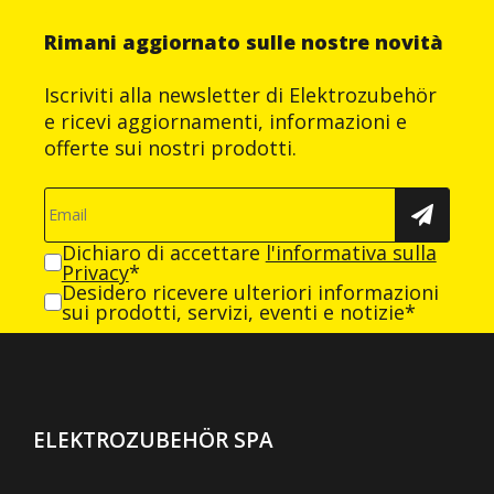
Rimani aggiornato sulle nostre novità
Iscriviti alla newsletter di Elektrozubehör
e ricevi aggiornamenti, informazioni e
offerte sui nostri prodotti.
Dichiaro di accettare
l'informativa sulla
Privacy
*
Desidero ricevere ulteriori informazioni
sui prodotti, servizi, eventi e notizie*
ELEKTROZUBEHÖR SPA