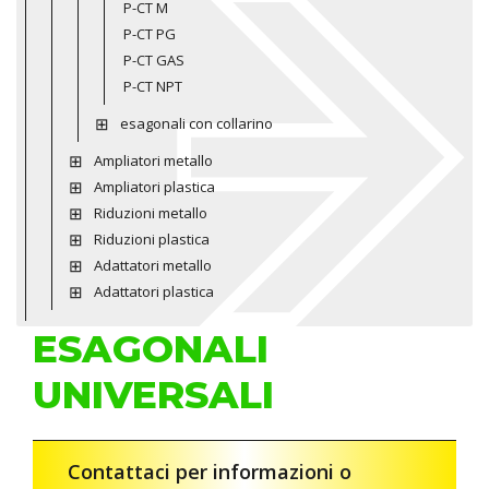
P-CT M
P-CT PG
P-CT GAS
P-CT NPT
esagonali con collarino
Ampliatori metallo
Ampliatori plastica
Riduzioni metallo
Riduzioni plastica
Adattatori metallo
Adattatori plastica
ESAGONALI
UNIVERSALI
Contattaci per informazioni o