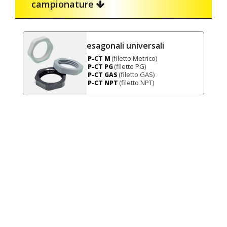
campionature
esagonali universali
(filetto Metrico)
P-CT M
(filetto PG)
P-CT PG
(filetto GAS)
P-CT GAS
(filetto NPT)
P-CT NPT