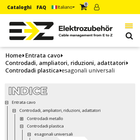
0
Cataloghi
FAQ
Italiano
Home
Entrata cavo
Controdadi, ampliatori, riduzioni, adattatori
Controdadi plastica
esagonali universali
INDICE
Entrata cavo
Controdadi, ampliatori, riduzioni, adattatori
Controdadi metallo
Controdadi plastica
esagonali universali