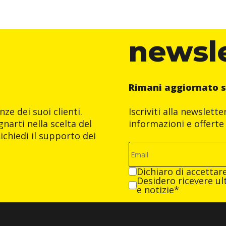
newsl
Rimani aggiornato s
ze dei suoi clienti.
Iscriviti alla newslett
narti nella scelta del
informazioni e offerte 
ichiedi il supporto dei
Dichiaro di accettar
Desidero ricevere ult
e notizie*