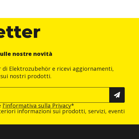
etter
ulle nostre novità
er di Elektrozubehör e ricevi aggiornamenti,
sui nostri prodotti.
e
l'informativa sulla Privacy
*
eriori informazioni sui prodotti, servizi, eventi