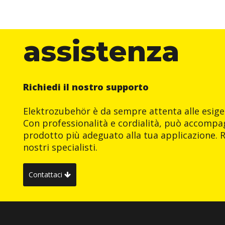
assistenza
Richiedi il nostro supporto
Elektrozubehör è da sempre attenta alle esigen
Con professionalità e cordialità, può accompag
prodotto più adeguato alla tua applicazione. R
nostri specialisti.
Contattaci