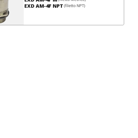
EXD AM-4F NPT
(filetto NPT)