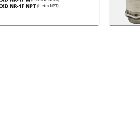
EXD NR-1F NPT
(filetto NPT)