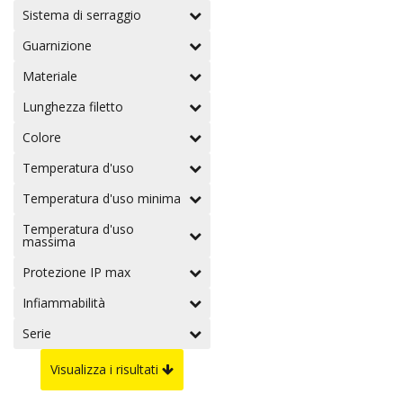
Sistema di serraggio
Guarnizione
Materiale
Lunghezza filetto
Colore
Temperatura d'uso
Temperatura d'uso minima
Temperatura d'uso
massima
Protezione IP max
Infiammabilità
Serie
Visualizza i risultati