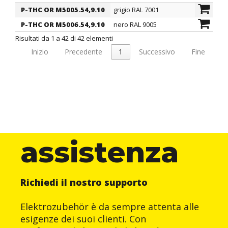
P-THC OR M5005.54,9.10
grigio RAL 7001
Metrico
P-THC OR M5006.54,9.10
nero RAL 9005
Metrico
Risultati da 1 a 42 di 42 elementi
Inizio
Precedente
1
Successivo
Fine
assistenza
Richiedi il nostro supporto
Elektrozubehör è da sempre attenta alle
esigenze dei suoi clienti. Con