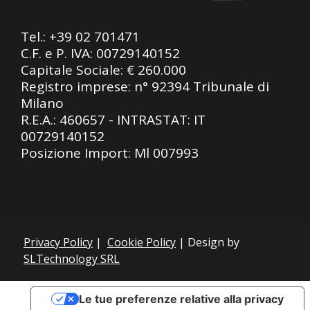
Tel.:
+39 02 701471
C.F. e P. IVA: 00729140152
Capitale Sociale: € 260.000
Registro imprese: n° 92394 Tribunale di
Milano
R.E.A.: 460657 - INTRASTAT: IT
00729140152
Posizione Import: Ml 007993
Privacy Policy
|
Cookie Policy
| Design by
SLTechnology SRL
Le tue preferenze relative alla privacy