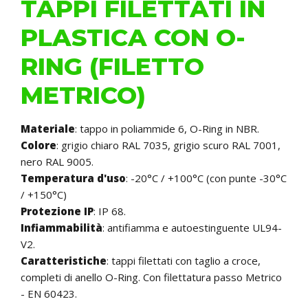
TAPPI FILETTATI IN
PLASTICA CON O-
RING (FILETTO
METRICO)
Materiale
: tappo in poliammide 6, O-Ring in NBR.
Colore
: grigio chiaro RAL 7035, grigio scuro RAL 7001,
nero RAL 9005.
Temperatura d'uso
: -20°C / +100°C (con punte -30°C
/ +150°C)
Protezione IP
: IP 68.
Infiammabilità
: antifiamma e autoestinguente UL94-
V2.
Caratteristiche
: tappi filettati con taglio a croce,
completi di anello O-Ring. Con filettatura passo Metrico
- EN 60423.