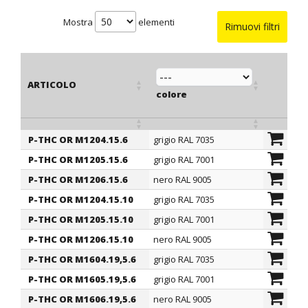
Mostra
elementi
Rimuovi filtri
ARTICOLO
colore
filetto
P-THC OR M1204.15.6
grigio RAL 7035
Metrico
ARTICOLO
colore
filetto
P-THC OR M1205.15.6
grigio RAL 7001
Metrico
P-THC OR M1206.15.6
nero RAL 9005
Metrico
P-THC OR M1204.15.10
grigio RAL 7035
Metrico
P-THC OR M1205.15.10
grigio RAL 7001
Metrico
P-THC OR M1206.15.10
nero RAL 9005
Metrico
P-THC OR M1604.19,5.6
grigio RAL 7035
Metrico
P-THC OR M1605.19,5.6
grigio RAL 7001
Metrico
P-THC OR M1606.19,5.6
nero RAL 9005
Metrico