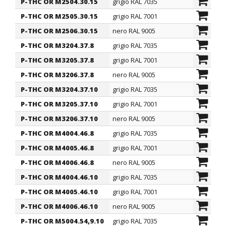
P-THC OR M2504.30.15
grigio RAL 7035
Metrico
P-THC OR M2505.30.15
grigio RAL 7001
Metrico
P-THC OR M2506.30.15
nero RAL 9005
Metrico
P-THC OR M3204.37.8
grigio RAL 7035
Metrico
P-THC OR M3205.37.8
grigio RAL 7001
Metrico
P-THC OR M3206.37.8
nero RAL 9005
Metrico
P-THC OR M3204.37.10
grigio RAL 7035
Metrico
P-THC OR M3205.37.10
grigio RAL 7001
Metrico
P-THC OR M3206.37.10
nero RAL 9005
Metrico
P-THC OR M4004.46.8
grigio RAL 7035
Metrico
P-THC OR M4005.46.8
grigio RAL 7001
Metrico
P-THC OR M4006.46.8
nero RAL 9005
Metrico
P-THC OR M4004.46.10
grigio RAL 7035
Metrico
P-THC OR M4005.46.10
grigio RAL 7001
Metrico
P-THC OR M4006.46.10
nero RAL 9005
Metrico
P-THC OR M5004.54,9.10
grigio RAL 7035
Metrico