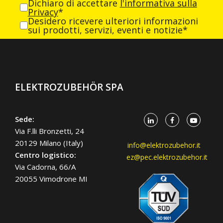
Dichiaro di accettare
l'informativa sulla
Privacy
*
Desidero ricevere ulteriori informazioni
sui prodotti, servizi, eventi e notizie*
ELEKTROZUBEHÖR SPA
Sede:
Via F.lli Bronzetti, 24
20129 Milano (Italy)
info@elektrozubehor.it
Centro logistico:
ez@pec.elektrozubehor.it
Via Cadorna, 66/A
20055 Vimodrone MI