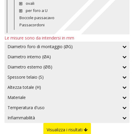
ovali
per foro a U
Boccole passacavo
Passacordoni
Le misure sono da intendersi in mm
Diametro foro di montaggio (ØG)
Diametro interno (ØA)
Diametro esterno (ØB)
Spessore telaio (S)
Altezza totale (H)
Materiale
Temperatura d'uso
Infiammabilità
Visualizza i risultati