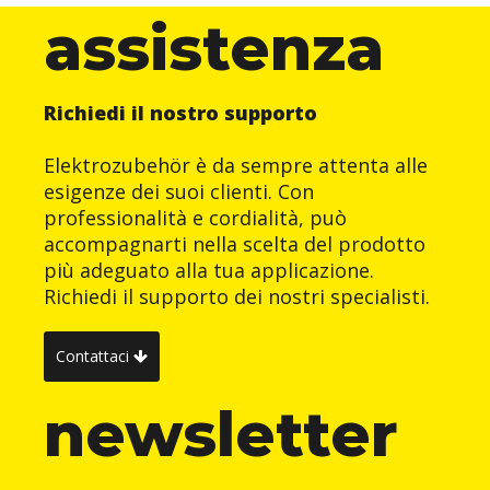
assistenza
Richiedi il nostro supporto
Elektrozubehör è da sempre attenta alle
esigenze dei suoi clienti. Con
professionalità e cordialità, può
accompagnarti nella scelta del prodotto
più adeguato alla tua applicazione.
Richiedi il supporto dei nostri specialisti.
Contattaci
newsletter