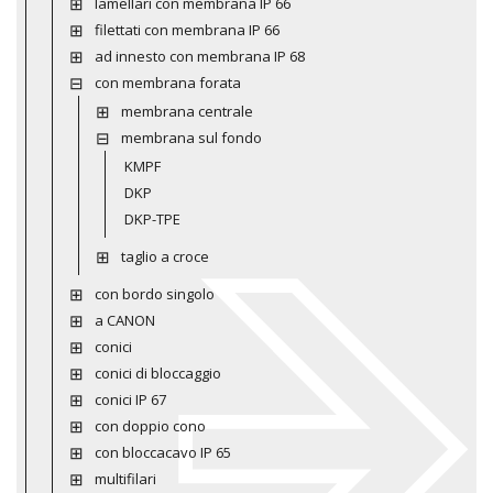
lamellari con membrana IP 66
filettati con membrana IP 66
ad innesto con membrana IP 68
con membrana forata
membrana centrale
membrana sul fondo
KMPF
DKP
DKP-TPE
taglio a croce
con bordo singolo
a CANON
conici
conici di bloccaggio
conici IP 67
con doppio cono
con bloccacavo IP 65
multifilari