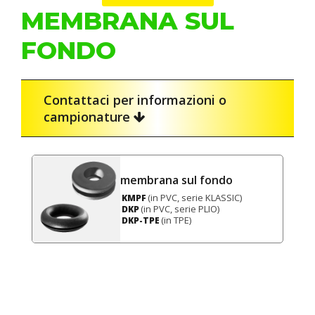
MEMBRANA SUL
FONDO
Contattaci per informazioni o
campionature
membrana sul fondo
(in PVC, serie KLASSIC)
KMPF
(in PVC, serie PLIO)
DKP
(in TPE)
DKP-TPE