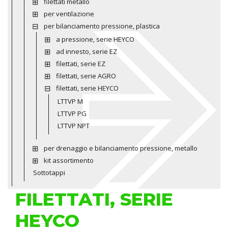
filettati metallo
per ventilazione
per bilanciamento pressione, plastica
a pressione, serie HEYCO
ad innesto, serie EZ
filettati, serie EZ
filettati, serie AGRO
filettati, serie HEYCO
LTTVP M
LTTVP PG
LTTVP NPT
per drenaggio e bilanciamento pressione, metallo
kit assortimento
Sottotappi
FILETTATI, SERIE
HEYCO