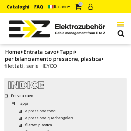
0
Cataloghi
FAQ
Italiano
Home
Entrata cavo
Tappi
per bilanciamento pressione, plastica
filettati, serie HEYCO
INDICE
Entrata cavo
Tappi
a pressione tondi
a pressione quadrangolari
filettati plastica