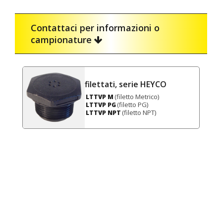
Contattaci per informazioni o
campionature
filettati, serie HEYCO
(filetto Metrico)
LTTVP M
(filetto PG)
LTTVP PG
(filetto NPT)
LTTVP NPT