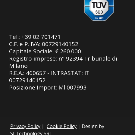
Tel.:
+39 02 701471
C.F. e P. IVA: 00729140152
Capitale Sociale: € 260.000
Registro imprese: n° 92394 Tribunale di
Milano
R.E.A.: 460657 - INTRASTAT: IT
00729140152
Posizione Import: Ml 007993
Privacy Policy
|
Cookie Policy
| Design by
SLTechnology SRL