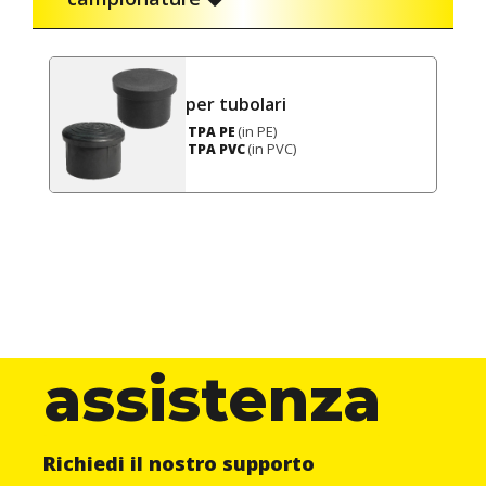
per tubolari
(in PE)
TPA PE
(in PVC)
TPA PVC
assistenza
Richiedi il nostro supporto