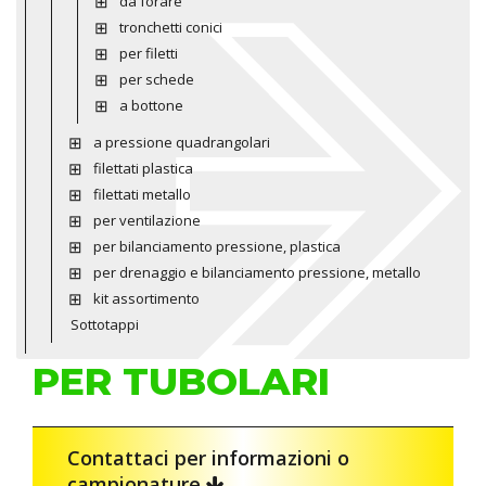
da forare
tronchetti conici
per filetti
per schede
a bottone
a pressione quadrangolari
filettati plastica
filettati metallo
per ventilazione
per bilanciamento pressione, plastica
per drenaggio e bilanciamento pressione, metallo
kit assortimento
Sottotappi
PER TUBOLARI
Contattaci per informazioni o
campionature