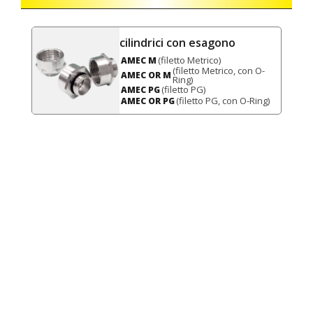
cilindrici con esagono
(filetto Metrico)
AMEC M
(filetto Metrico, con O-
AMEC OR M
Ring)
(filetto PG)
AMEC PG
(filetto PG, con O-Ring)
AMEC OR PG