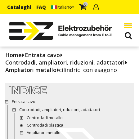
0
Cataloghi
FAQ
Italiano
Home
Entrata cavo
Controdadi, ampliatori, riduzioni, adattatori
Ampliatori metallo
cilindrici con esagono
INDICE
Entrata cavo
Controdadi, ampliatori, riduzioni, adattatori
Controdadi metallo
Controdadi plastica
Ampliatori metallo