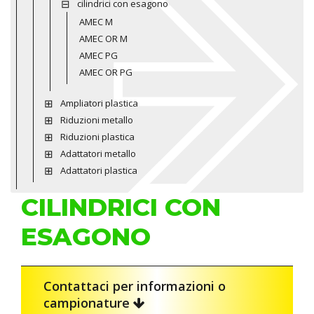
cilindrici con esagono
AMEC M
AMEC OR M
AMEC PG
AMEC OR PG
Ampliatori plastica
Riduzioni metallo
Riduzioni plastica
Adattatori metallo
Adattatori plastica
CILINDRICI CON
ESAGONO
Contattaci per informazioni o
campionature