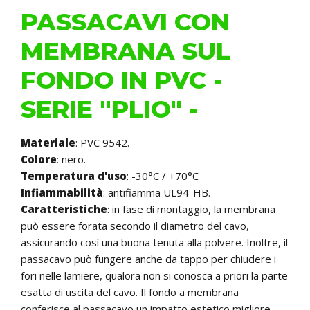
PASSACAVI CON
MEMBRANA SUL
FONDO IN PVC -
SERIE "PLIO" -
Materiale
: PVC 9542.
Colore
: nero.
Temperatura d'uso
: -30°C / +70°C
Infiammabilità
: antifiamma UL94-HB.
Caratteristiche
: in fase di montaggio, la membrana
può essere forata secondo il diametro del cavo,
assicurando così una buona tenuta alla polvere. Inoltre, il
passacavo può fungere anche da tappo per chiudere i
fori nelle lamiere, qualora non si conosca a priori la parte
esatta di uscita del cavo. Il fondo a membrana
conferisce al passacavo un impatto estetico migliore