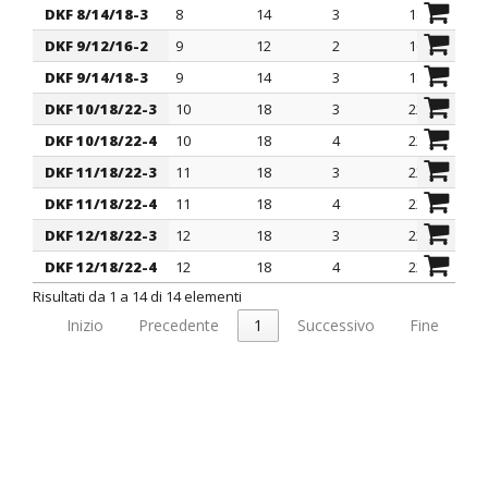
DKF 8/14/18-3
8
14
3
18
DKF 9/12/16-2
9
12
2
16
DKF 9/14/18-3
9
14
3
18
DKF 10/18/22-3
10
18
3
22
DKF 10/18/22-4
10
18
4
22
DKF 11/18/22-3
11
18
3
22
DKF 11/18/22-4
11
18
4
22
DKF 12/18/22-3
12
18
3
22
DKF 12/18/22-4
12
18
4
22
Risultati da 1 a 14 di 14 elementi
Inizio
Precedente
1
Successivo
Fine