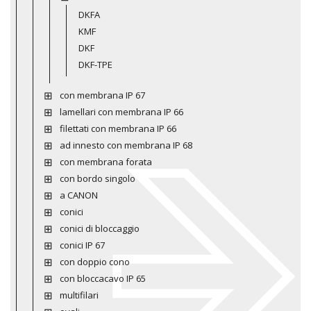
DKFA
KMF
DKF
DKF-TPE
con membrana IP 67
lamellari con membrana IP 66
filettati con membrana IP 66
ad innesto con membrana IP 68
con membrana forata
con bordo singolo
a CANON
conici
conici di bloccaggio
conici IP 67
con doppio cono
con bloccacavo IP 65
multifilari