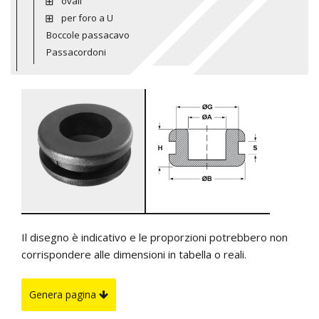
ovali
per foro a U
Boccole passacavo
Passacordoni
Il disegno è indicativo e le proporzioni potrebbero non
corrispondere alle dimensioni in tabella o reali.
Genera pagina