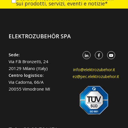
sui prodotti, servizi, eventi e notizie*
ELEKTROZUBEHÖR SPA
Sede:
Via F.lli Bronzetti, 24
20129 Milano (Italy)
info@elektrozubehor.it
Centro logistico:
ez@pec.elektrozubehor.it
Via Cadorna, 66/A
20055 Vimodrone MI