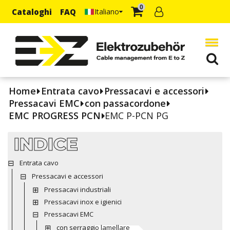
0
Cataloghi
FAQ
Italiano
Home
Entrata cavo
Pressacavi e accessori
Pressacavi EMC
con passacordone
EMC PROGRESS PCN
EMC P-PCN PG
INDICE
Entrata cavo
Pressacavi e accessori
Pressacavi industriali
Pressacavi inox e igienici
Pressacavi EMC
con serraggio lamellare