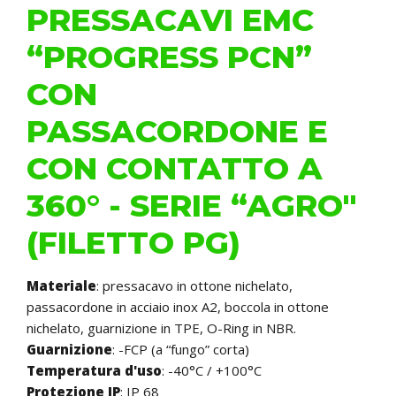
PRESSACAVI EMC
“PROGRESS PCN”
CON
PASSACORDONE E
CON CONTATTO A
360° - SERIE “AGRO"
(FILETTO PG)
Materiale
: pressacavo in ottone nichelato,
passacordone in acciaio inox A2, boccola in ottone
nichelato, guarnizione in TPE, O-Ring in NBR.
Guarnizione
: -FCP (a “fungo” corta)
Temperatura d'uso
: -40°C / +100°C
Protezione IP
: IP 68