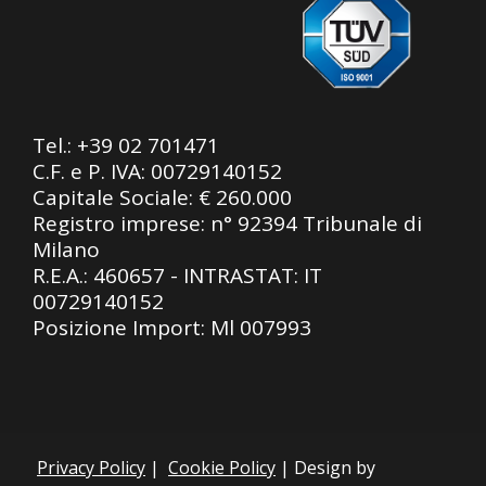
Tel.:
+39 02 701471
C.F. e P. IVA: 00729140152
Capitale Sociale: € 260.000
Registro imprese: n° 92394 Tribunale di
Milano
R.E.A.: 460657 - INTRASTAT: IT
00729140152
Posizione Import: Ml 007993
Privacy Policy
|
Cookie Policy
| Design by