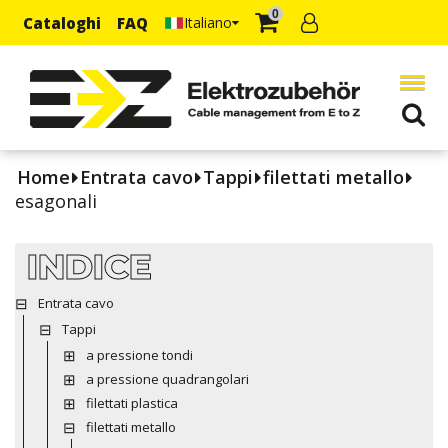
0
Cataloghi
FAQ
Italiano
Home
Entrata cavo
Tappi
filettati metallo
esagonali
INDICE
Entrata cavo
Tappi
a pressione tondi
a pressione quadrangolari
filettati plastica
filettati metallo