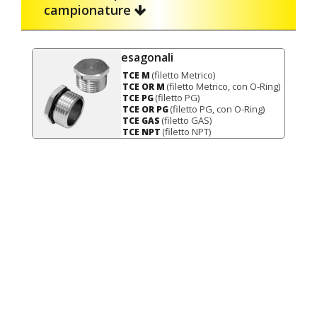
campionature
esagonali
(filetto Metrico)
TCE M
(filetto Metrico, con O-Ring)
TCE OR M
(filetto PG)
TCE PG
(filetto PG, con O-Ring)
TCE OR PG
(filetto GAS)
TCE GAS
(filetto NPT)
TCE NPT