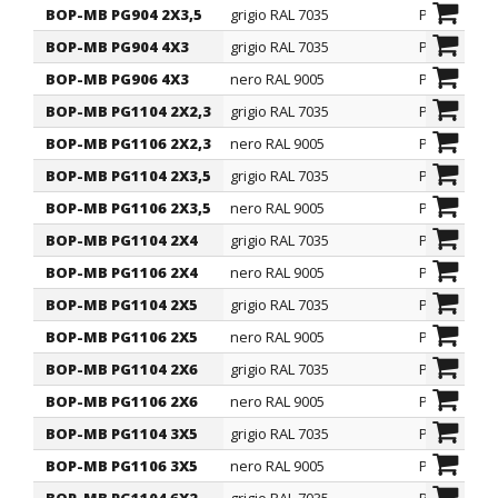
9005: BOP-MB PG746...).
BOP-MB PG904 2X3,5
grigio RAL 7035
PG
BOP-MB PG904 4X3
grigio RAL 7035
PG
BOP-MB PG906 4X3
nero RAL 9005
PG
BOP-MB PG1104 2X2,3
grigio RAL 7035
PG
BOP-MB PG1106 2X2,3
nero RAL 9005
PG
BOP-MB PG1104 2X3,5
grigio RAL 7035
PG
BOP-MB PG1106 2X3,5
nero RAL 9005
PG
BOP-MB PG1104 2X4
grigio RAL 7035
PG
BOP-MB PG1106 2X4
nero RAL 9005
PG
BOP-MB PG1104 2X5
grigio RAL 7035
PG
BOP-MB PG1106 2X5
nero RAL 9005
PG
BOP-MB PG1104 2X6
grigio RAL 7035
PG
BOP-MB PG1106 2X6
nero RAL 9005
PG
BOP-MB PG1104 3X5
grigio RAL 7035
PG
BOP-MB PG1106 3X5
nero RAL 9005
PG