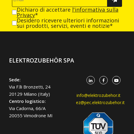
Dichiaro di accettare
l'informativa sulla
Privacy
*
Desidero ricevere ulteriori informazioni
sui prodotti, servizi, eventi e notizie*
ELEKTROZUBEHÖR SPA
Sede:
Via F.lli Bronzetti, 24
20129 Milano (Italy)
info@elektrozubehor.it
Centro logistico:
ez@pec.elektrozubehor.it
Via Cadorna, 66/A
20055 Vimodrone MI