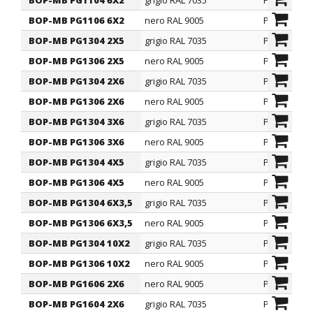
BOP-MB PG1104 6X2
grigio RAL 7035
PG
BOP-MB PG1106 6X2
nero RAL 9005
PG
BOP-MB PG1304 2X5
grigio RAL 7035
PG
BOP-MB PG1306 2X5
nero RAL 9005
PG
BOP-MB PG1304 2X6
grigio RAL 7035
PG
BOP-MB PG1306 2X6
nero RAL 9005
PG
BOP-MB PG1304 3X6
grigio RAL 7035
PG
BOP-MB PG1306 3X6
nero RAL 9005
PG
BOP-MB PG1304 4X5
grigio RAL 7035
PG
BOP-MB PG1306 4X5
nero RAL 9005
PG
BOP-MB PG1304 6X3,5
grigio RAL 7035
PG
BOP-MB PG1306 6X3,5
nero RAL 9005
PG
BOP-MB PG1304 10X2
grigio RAL 7035
PG
BOP-MB PG1306 10X2
nero RAL 9005
PG
BOP-MB PG1606 2X6
nero RAL 9005
PG
BOP-MB PG1604 2X6
grigio RAL 7035
PG