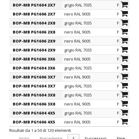
BOP-MB PG1604 2X7
grigio RAL 7035
PG
BOP-MB PG1606 2X7
nero RAL 9005
PG
BOP-MB PG1604 2X8
grigio RAL 7035
PG
BOP-MB PG1606 2X8
nero RAL 9005
PG
BOP-MB PG1606 2X9
nero RAL 9005
PG
BOP-MB PG1604 2X9
grigio RAL 7035
PG
BOP-MB PG1606 3X6
nero RAL 9005
PG
BOP-MB PG1604 3X6
grigio RAL 7035
PG
BOP-MB PG1606 3X7
nero RAL 9005
PG
BOP-MB PG1604 3X7
grigio RAL 7035
PG
BOP-MB PG1604 3X8
grigio RAL 7035
PG
BOP-MB PG1606 3X8
nero RAL 9005
PG
BOP-MB PG1604 4X5
grigio RAL 7035
PG
BOP-MB PG1606 4X5
nero RAL 9005
PG
Risultati da 1 a 50 di 120 elementi
Inizio
Precedente
1
Successivo
Fine