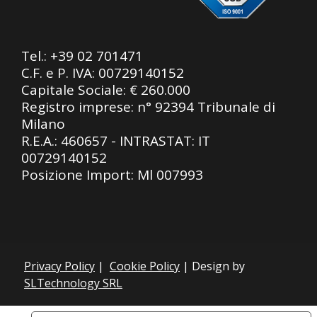
Tel.:
+39 02 701471
C.F. e P. IVA: 00729140152
Capitale Sociale: € 260.000
Registro imprese: n° 92394 Tribunale di
Milano
R.E.A.: 460657 - INTRASTAT: IT
00729140152
Posizione Import: Ml 007993
Privacy Policy
|
Cookie Policy
| Design by
SLTechnology SRL