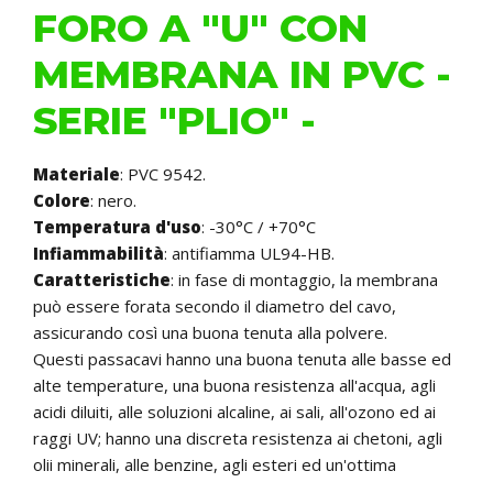
FORO A "U" CON
MEMBRANA IN PVC -
SERIE "PLIO" -
Materiale
: PVC 9542.
Colore
: nero.
Temperatura d'uso
: -30°C / +70°C
Infiammabilità
: antifiamma UL94-HB.
Caratteristiche
: in fase di montaggio, la membrana
può essere forata secondo il diametro del cavo,
assicurando così una buona tenuta alla polvere.
Questi passacavi hanno una buona tenuta alle basse ed
alte temperature, una buona resistenza all'acqua, agli
acidi diluiti, alle soluzioni alcaline, ai sali, all'ozono ed ai
raggi UV; hanno una discreta resistenza ai chetoni, agli
olii minerali, alle benzine, agli esteri ed un'ottima
resistenza all'invecchiamento. Sono dotati di grande