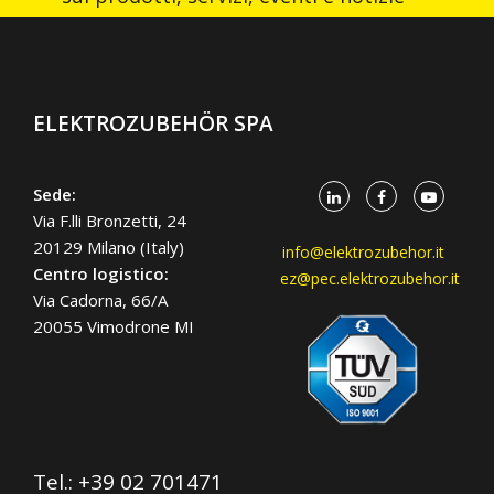
ELEKTROZUBEHÖR SPA
Sede:
Via F.lli Bronzetti, 24
20129 Milano (Italy)
info@elektrozubehor.it
Centro logistico:
ez@pec.elektrozubehor.it
Via Cadorna, 66/A
20055 Vimodrone MI
Tel.:
+39 02 701471