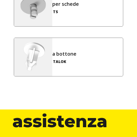
per schede
TS
a bottone
TALOK
assistenza