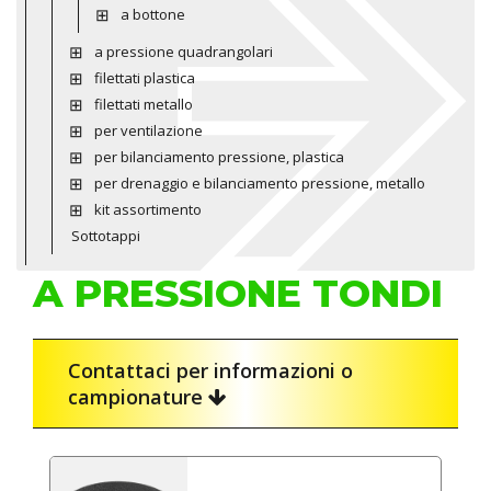
a bottone
a pressione quadrangolari
filettati plastica
filettati metallo
per ventilazione
per bilanciamento pressione, plastica
per drenaggio e bilanciamento pressione, metallo
kit assortimento
Sottotappi
A PRESSIONE TONDI
Contattaci per informazioni o
campionature