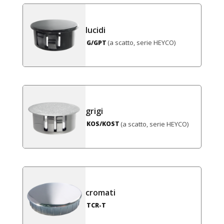
lucidi
(a scatto, serie HEYCO)
G/GPT
grigi
(a scatto, serie HEYCO)
KOS/KOST
cromati
TCR-T