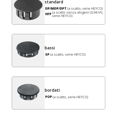
standard
(a scatto, serie HEYCO)
DP/MDP/DPT
(a scatto senza alogeni UL94-V0,
HFP
serie HEYCO)
bassi
(a scatto, serie HEYCO)
SP
bordati
(a scatto, serie HEYCO)
POP