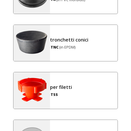
tronchetti conici
(in EPDM)
TNC
per filetti
TSS