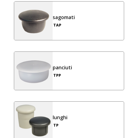
sagomati
TAP
panciuti
TPP
lunghi
TP