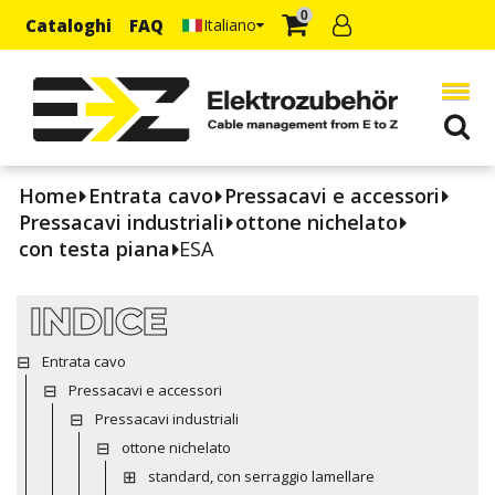
0
Cataloghi
FAQ
Italiano
Home
Entrata cavo
Pressacavi e accessori
Pressacavi industriali
ottone nichelato
con testa piana
ESA
INDICE
Entrata cavo
Pressacavi e accessori
Pressacavi industriali
ottone nichelato
standard, con serraggio lamellare