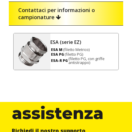
Contattaci per informazioni o
campionature
ESA (serie EZ)
(filetto Metrico)
ESA M
(filetto PG)
ESA PG
(filetto PG, con griffe
ESA-R PG
antistrappo)
assistenza
Richiedi il nostro supporto