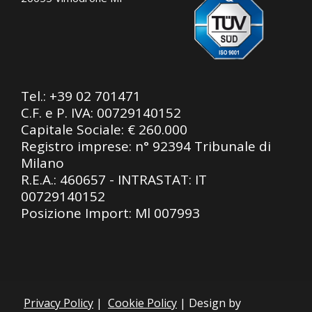
Tel.:
+39 02 701471
C.F. e P. IVA: 00729140152
Capitale Sociale: € 260.000
Registro imprese: n° 92394 Tribunale di
Milano
R.E.A.: 460657 - INTRASTAT: IT
00729140152
Posizione Import: Ml 007993
Privacy Policy
|
Cookie Policy
| Design by