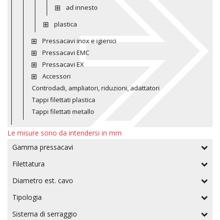
ad innesto
plastica
Pressacavi inox e igienici
Pressacavi EMC
Pressacavi EX
Accessori
Controdadi, ampliatori, riduzioni, adattatori
Tappi filettati plastica
Tappi filettati metallo
Le misure sono da intendersi in mm
Gamma pressacavi
Filettatura
Diametro est. cavo
Tipologia
Sistema di serraggio