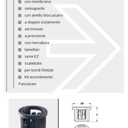
con membrana
semiaperte
con anello bloccacavo
a doppio isolamento
ad innesto
a pressione
con nervatura
lamellari
serie EZ
scalettate
per bordi filettati
Kit assortimento
Passacavi