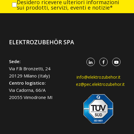
Desidero ricevere ulteriori informazioni
sui prodotti, servizi, eventi e notizie*
ELEKTROZUBEHÖR SPA
Sede:
Via F.lli Bronzetti, 24
20129 Milano (Italy)
info@elektrozubehor.it
Centro logistico:
ez@pec.elektrozubehor.it
Via Cadorna, 66/A
20055 Vimodrone MI