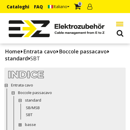
0
Cataloghi
FAQ
Italiano
Home
Entrata cavo
Boccole passacavo
standard
SBT
INDICE
Entrata cavo
Boccole passacavo
standard
SB/MSB
SBT
basse