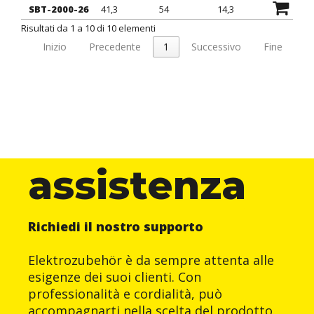
SBT-2000-26
41,3
54
14,3
6,4
Risultati da 1 a 10 di 10 elementi
Inizio
Precedente
1
Successivo
Fine
assistenza
Richiedi il nostro supporto
Elektrozubehör è da sempre attenta alle
esigenze dei suoi clienti. Con
professionalità e cordialità, può
accompagnarti nella scelta del prodotto