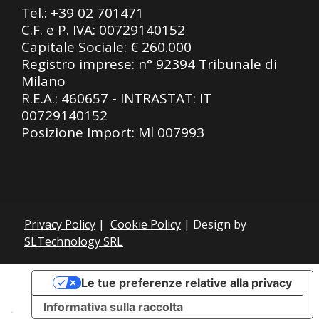
Tel.:
+39 02 701471
C.F. e P. IVA: 00729140152
Capitale Sociale: € 260.000
Registro imprese: n° 92394 Tribunale di
Milano
R.E.A.: 460657 - INTRASTAT: IT
00729140152
Posizione Import: Ml 007993
Privacy Policy
|
Cookie Policy
| Design by
SLTechnology SRL
Le tue preferenze relative alla privacy
Informativa sulla raccolta