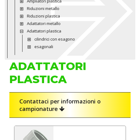
Ampliatori plastica
Riduzioni metallo
Riduzioni plastica
Adattatori metallo
Adattatori plastica
cilindrici con esagono
esagonali
ADATTATORI
PLASTICA
Contattaci per informazioni o
campionature