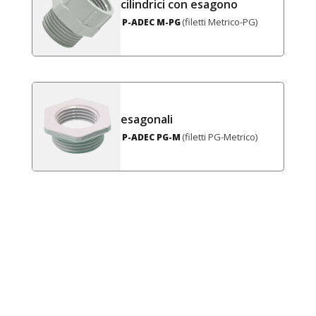
cilindrici con esagono
(filetti Metrico-PG)
P-ADEC M-PG
esagonali
(filetti PG-Metrico)
P-ADEC PG-M