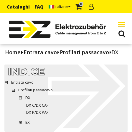
0
Cataloghi
FAQ
Italiano
Home
Entrata cavo
Profilati passacavo
DX
INDICE
Entrata cavo
Profilati passacavo
DX
DX C/DX CAF
DX P/DX PAF
EX