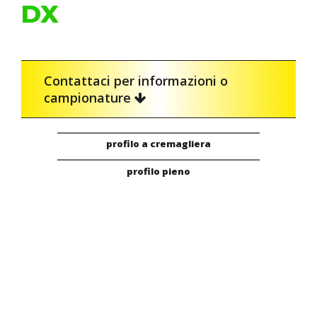
DX
Contattaci per informazioni o
campionature
profilo a cremagliera
profilo pieno