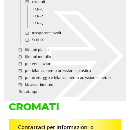
cromati
TCR-O
TCR-R
TCR-Q
trasparenti ovali
SUB-D
filettati plastica
filettati metallo
per ventilazione
per bilanciamento pressione, plastica
per drenaggio e bilanciamento pressione, metallo
kit assortimento
Sottotappi
CROMATI
Contattaci per informazioni o