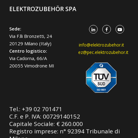
ELEKTROZUBEHÖR SPA
Sede:
Via F.lli Bronzetti, 24
20129 Milano (Italy)
info@elektrozubehor.it
Centro logistico:
ez@pec.elektrozubehor.it
Via Cadorna, 66/A
20055 Vimodrone MI
Tel.:
+39 02 701471
C.F. e P. IVA: 00729140152
Capitale Sociale: € 260.000
Registro imprese: n° 92394 Tribunale di