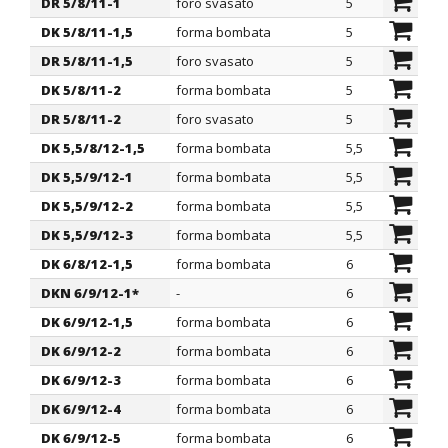
DR 5/8/11-1
foro svasato
5
8
DK 5/8/11-1,5
forma bombata
5
8
DR 5/8/11-1,5
foro svasato
5
8
DK 5/8/11-2
forma bombata
5
8
DR 5/8/11-2
foro svasato
5
8
DK 5,5/8/12-1,5
forma bombata
5,5
8
DK 5,5/9/12-1
forma bombata
5,5
9
DK 5,5/9/12-2
forma bombata
5,5
9
DK 5,5/9/12-3
forma bombata
5,5
9
DK 6/8/12-1,5
forma bombata
6
8
DKN 6/9/12-1*
-
6
9
DK 6/9/12-1,5
forma bombata
6
9
DK 6/9/12-2
forma bombata
6
9
DK 6/9/12-3
forma bombata
6
9
DK 6/9/12-4
forma bombata
6
9
DK 6/9/12-5
forma bombata
6
9