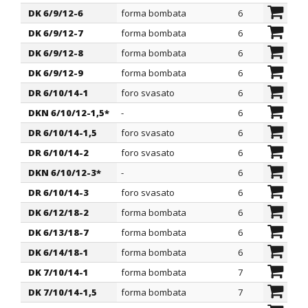
DK 6/9/12-6
forma bombata
6
9
DK 6/9/12-7
forma bombata
6
9
DK 6/9/12-8
forma bombata
6
9
DK 6/9/12-9
forma bombata
6
9
DR 6/10/14-1
foro svasato
6
10
DKN 6/10/12-1,5*
-
6
10
DR 6/10/14-1,5
foro svasato
6
10
DR 6/10/14-2
foro svasato
6
10
DKN 6/10/12-3*
-
6
10
DR 6/10/14-3
foro svasato
6
10
DK 6/12/18-2
forma bombata
6
12
DK 6/13/18-7
forma bombata
6
13
DK 6/14/18-1
forma bombata
6
14
DK 7/10/14-1
forma bombata
7
10
DK 7/10/14-1,5
forma bombata
7
10