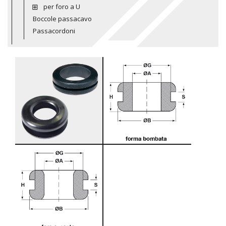
per foro a U
Boccole passacavo
Passacordoni