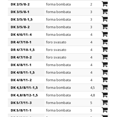
specifica
ØA
ØG
DK 2/5/8-2
forma bombata
2
5
mm
m
DK 3/5/8-1
forma bombata
3
5
DK 3/5/8-1,5
forma bombata
3
5
DK 3/5/8-2
forma bombata
3
5
DK 4/6/11-4
forma bombata
4
6
DR 4/7/10-1
foro svasato
4
7
DR 4/7/10-1,5
foro svasato
4
7
DR 4/7/10-2
foro svasato
4
7
DK 4/8/11-1
forma bombata
4
8
DK 4/8/11-1,5
forma bombata
4
8
DK 4/8/11-2
forma bombata
4
8
DK 4,5/8/11-1,5
forma bombata
4,5
8
DK 4,8/8/12-1,5
forma bombata
4,8
8
DK 5/7/11-3
forma bombata
5
7
DK 5/8/11-1
forma bombata
5
8