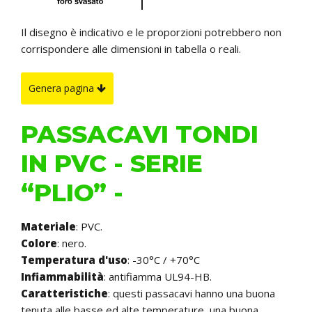
Il disegno è indicativo e le proporzioni potrebbero non
corrispondere alle dimensioni in tabella o reali.
Genera pagina
PASSACAVI TONDI
IN PVC - SERIE
“PLIO” -
Materiale
: PVC.
Colore
: nero.
Temperatura d'uso
: -30°C / +70°C
Infiammabilità
: antifiamma UL94-HB.
Caratteristiche
: questi passacavi hanno una buona
tenuta alle basse ed alte temperature, una buona