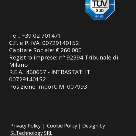
Tel.:
+39 02 701471
C.F. e P. IVA: 00729140152
Capitale Sociale: € 260.000
Registro imprese: n° 92394 Tribunale di
Milano
R.E.A.: 460657 - INTRASTAT: IT
00729140152
Posizione Import: Ml 007993
Privacy Policy
|
Cookie Policy
| Design by
SLTechnology SRL