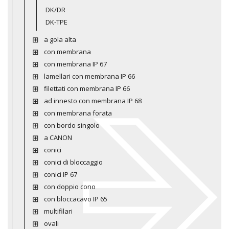
DK/DR
DK-TPE
a gola alta
con membrana
con membrana IP 67
lamellari con membrana IP 66
filettati con membrana IP 66
ad innesto con membrana IP 68
con membrana forata
con bordo singolo
a CANON
conici
conici di bloccaggio
conici IP 67
con doppio cono
con bloccacavo IP 65
multifilari
ovali