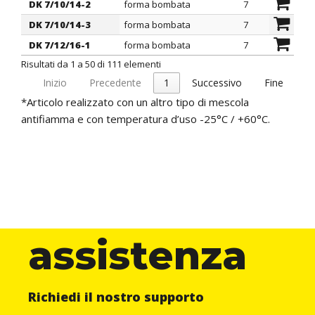
DK 7/10/14-2
forma bombata
7
10
DK 7/10/14-3
forma bombata
7
10
DK 7/12/16-1
forma bombata
7
12
Risultati da 1 a 50 di 111 elementi
Inizio
Precedente
1
Successivo
Fine
*Articolo realizzato con un altro tipo di mescola
antifiamma e con temperatura d’uso -25°C / +60°C.
assistenza
Richiedi il nostro supporto