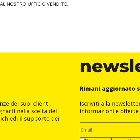
 AL NOSTRO UFFICIO VENDITE.
newsl
Rimani aggiornato s
ze dei suoi clienti.
Iscriviti alla newslett
narti nella scelta del
informazioni e offerte 
ichiedi il supporto dei