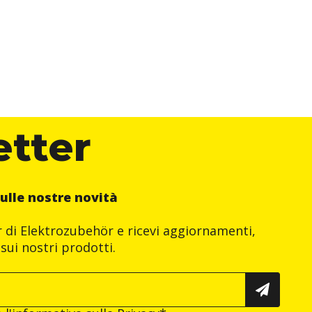
etter
ulle nostre novità
er di Elektrozubehör e ricevi aggiornamenti,
sui nostri prodotti.