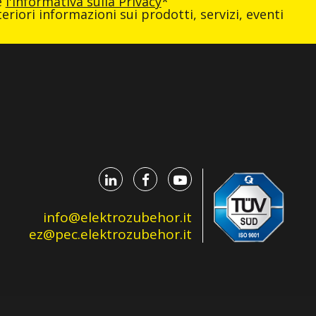
e
l'informativa sulla Privacy
*
eriori informazioni sui prodotti, servizi, eventi
info@elektrozubehor.it
ez@pec.elektrozubehor.it