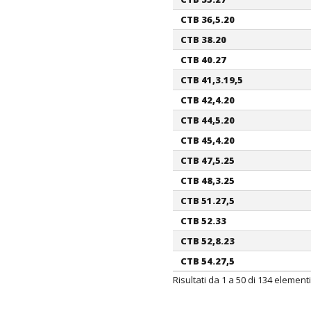
CTB 36,5.20
CTB 38.20
CTB 40.27
CTB 41,3.19,5
CTB 42,4.20
CTB 44,5.20
CTB 45,4.20
CTB 47,5.25
CTB 48,3.25
CTB 51.27,5
CTB 52.33
CTB 52,8.23
CTB 54.27,5
Risultati da 1 a 50 di 134 elementi