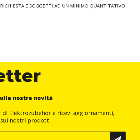
SU RICHIESTA E SOGGETTI AD UN MINIMO QUANTITATIVO
etter
ulle nostre novità
er di Elektrozubehör e ricevi aggiornamenti,
sui nostri prodotti.