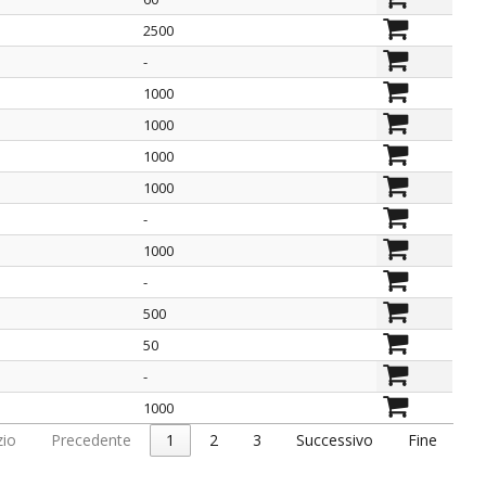
2500
-
1000
1000
1000
1000
-
1000
-
500
50
-
1000
zio
Precedente
1
2
3
Successivo
Fine