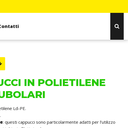
Contatti
CCI IN POLIETILENE
UBOLARI
ietilene Ld-PE.
.
he
: questi cappucci sono particolarmente adatti per l’utilizzo