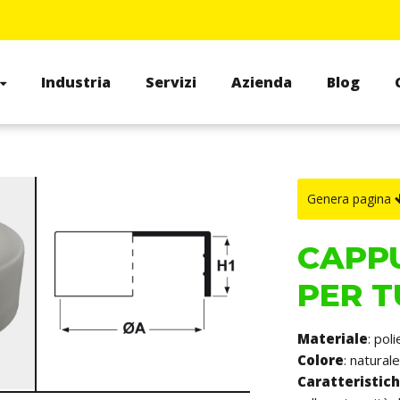
Industria
Servizi
Azienda
Blog
Genera pagina
CAPPU
PER T
Materiale
: pol
Colore
: naturale
Caratteristic