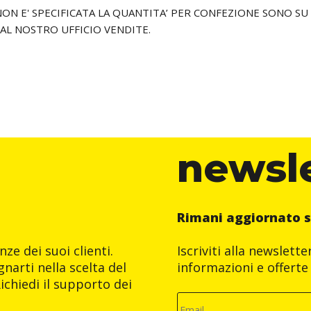
I NON E' SPECIFICATA LA QUANTITA’ PER CONFEZIONE SONO 
 AL NOSTRO UFFICIO VENDITE.
newsl
Rimani aggiornato s
ze dei suoi clienti.
Iscriviti alla newslett
narti nella scelta del
informazioni e offerte 
ichiedi il supporto dei