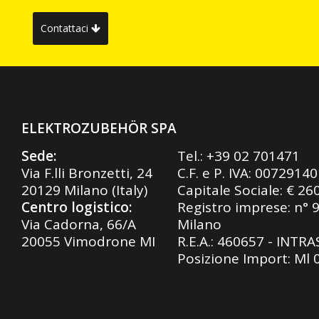
Contattaci
ELEKTROZUBEHÖR SPA
Sede:
Tel.:
+39 02 701471
Via F.lli Bronzetti, 24
C.F. e P. IVA: 0072914
20129 Milano (Italy)
Capitale Sociale: € 26
Centro logistico:
Registro imprese: n° 
Via Cadorna, 66/A
Milano
20055 Vimodrone MI
R.E.A.: 460657 - INTR
Posizione Import: Ml