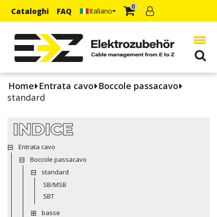
0
Cataloghi
FAQ
Italiano
Home
Entrata cavo
Boccole passacavo
standard
INDICE
Entrata cavo
Boccole passacavo
standard
SB/MSB
SBT
basse