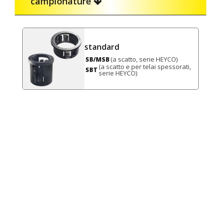
campionature
standard
(a scatto, serie HEYCO)
SB/MSB
(a scatto e per telai spessorati,
SBT
serie HEYCO)