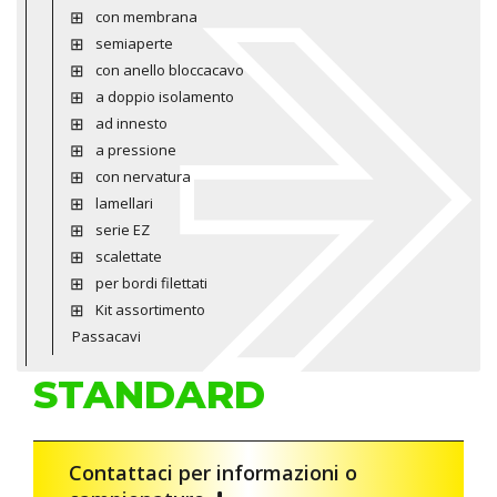
con membrana
semiaperte
con anello bloccacavo
a doppio isolamento
ad innesto
a pressione
con nervatura
lamellari
serie EZ
scalettate
per bordi filettati
Kit assortimento
Passacavi
STANDARD
Contattaci per informazioni o