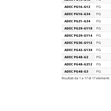
ADEC PG16-G12
PG
ADEC PG16-G34
PG
ADEC PG21-G34
PG
ADEC PG29-G118
PG
ADEC PG29-G114
PG
ADEC PG36-G112
PG
ADEC PG42-G134
PG
ADEC PG48-G2
PG
ADEC PG48-G212
PG
ADEC PG48-G3
PG
Risultati da 1 a 17 di 17 elementi