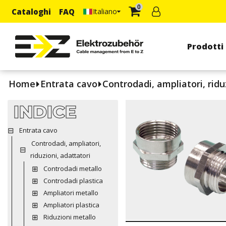
0
Cataloghi
FAQ
Italiano
Prodotti
Home
Entrata cavo
Controdadi, ampliatori, ridu
INDICE
Entrata cavo
Controdadi, ampliatori,
riduzioni, adattatori
Controdadi metallo
Controdadi plastica
Ampliatori metallo
Ampliatori plastica
Riduzioni metallo