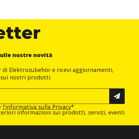
etter
ulle nostre novità
er di Elektrozubehör e ricevi aggiornamenti,
sui nostri prodotti.
e
l'informativa sulla Privacy
*
eriori informazioni sui prodotti, servizi, eventi