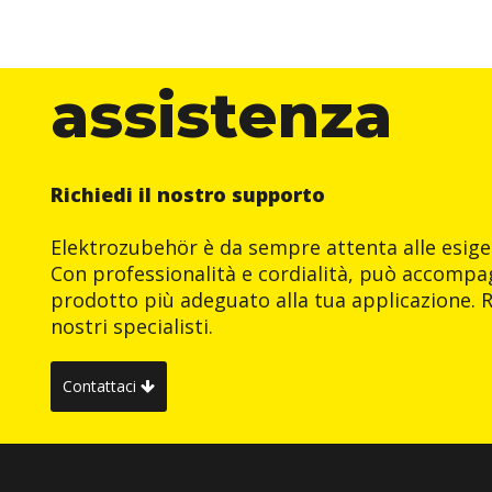
assistenza
Richiedi il nostro supporto
Elektrozubehör è da sempre attenta alle esigen
Con professionalità e cordialità, può accompag
prodotto più adeguato alla tua applicazione. R
nostri specialisti.
Contattaci