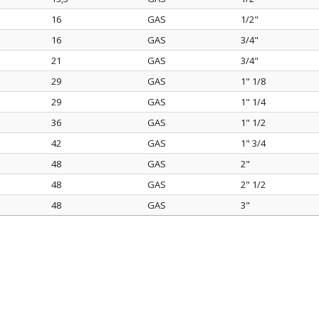
16
GAS
1/2"
16
GAS
3/4"
21
GAS
3/4"
29
GAS
1" 1/8
29
GAS
1" 1/4
36
GAS
1" 1/2
42
GAS
1" 3/4
48
GAS
2"
48
GAS
2" 1/2
48
GAS
3"