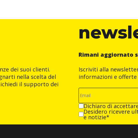
newsl
Rimani aggiornato s
ze dei suoi clienti.
Iscriviti alla newslett
narti nella scelta del
informazioni e offerte 
ichiedi il supporto dei
Dichiaro di accettar
Desidero ricevere ult
e notizie*