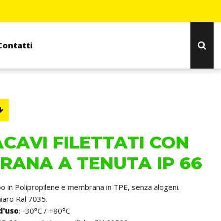
Contatti
CAVI FILETTATI CON
ANA A TENUTA IP 66
po in Polipropilene e membrana in TPE, senza alogeni.
chiaro Ral 7035.
d'uso
: -30°C / +80°C