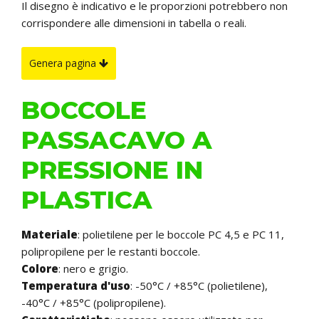
Il disegno è indicativo e le proporzioni potrebbero non
corrispondere alle dimensioni in tabella o reali.
Genera pagina
BOCCOLE
PASSACAVO A
PRESSIONE IN
PLASTICA
Materiale
: polietilene per le boccole PC 4,5 e PC 11,
polipropilene per le restanti boccole.
Colore
: nero e grigio.
Temperatura d'uso
: -50°C / +85°C (polietilene),
-40°C / +85°C (polipropilene).