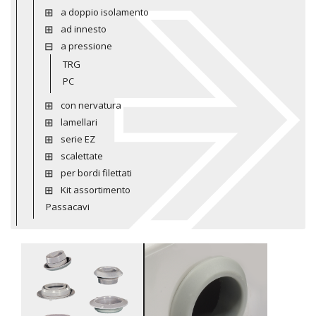
a doppio isolamento
ad innesto
a pressione
TRG
PC
con nervatura
lamellari
serie EZ
scalettate
per bordi filettati
Kit assortimento
Passacavi