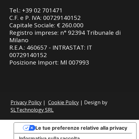
Tel.:
+39 02 701471
C.F. e P. IVA: 00729140152
Capitale Sociale: € 260.000
Registro imprese: n° 92394 Tribunale di
Milano
R.E.A.: 460657 - INTRASTAT: IT
00729140152
Posizione Import: Ml 007993
Privacy Policy
|
Cookie Policy
| Design by
SLTechnology SRL
Le tue preferenze relative alla privacy
Informativa sulla raccolta