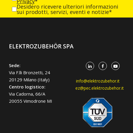
Privacy
*
Desidero ricevere ulteriori informazioni
sui prodotti, servizi, eventi e notizie*
ELEKTROZUBEHÖR SPA
Sede:
Via F.lli Bronzetti, 24
20129 Milano (Italy)
info@elektrozubehor.it
Centro logistico:
ez@pec.elektrozubehor.it
Via Cadorna, 66/A
20055 Vimodrone MI