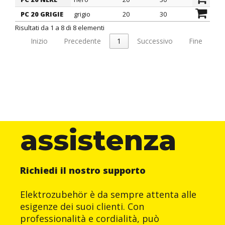
PC 20 GRIGIE
grigio
20
30
23
Risultati da 1 a 8 di 8 elementi
Inizio
Precedente
1
Successivo
Fine
assistenza
Richiedi il nostro supporto
Elektrozubehör è da sempre attenta alle
esigenze dei suoi clienti. Con
professionalità e cordialità, può