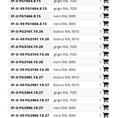
IP-U PG1664.8.15
grigio RAL 7035
TPE
IP-U-V0 PG1664.8.15
grigio RAL 7035
TPE-V0
IP-U PG1666.8.15
nero RAL 9005
TPE
IP-U-V0 PG1666.8.15
nero RAL 9005
TPE-V0
IP-U PG2161.10.20
bianco RAL 9010
TPE
IP-U-V0 PG2161.10.20
bianco RAL 9010
TPE-V0
IP-U PG2164.10.20
grigio RAL 7035
TPE
IP-U-V0 PG2164.10.20
grigio RAL 7035
TPE-V0
IP-U PG2166.10.20
nero RAL 9005
TPE
IP-U-V0 PG2166.10.20
nero RAL 9005
TPE-V0
IP-U PG2961.18.27
bianco RAL 9010
TPE
IP-U-V0 PG2961.18.27
bianco RAL 9010
TPE-V0
IP-U PG2964.18.27
grigio RAL 7035
TPE
IP-U-V0 PG2964.18.27
grigio RAL 7035
TPE-V0
IP-U PG2966.18.27
nero RAL 9005
TPE
IP-U-V0 PG2966.18.27
nero RAL 9005
TPE-V0