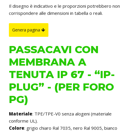
Il disegno è indicativo e le proporzioni potrebbero non
corrispondere alle dimensioni in tabella o reali.
Genera pagina
PASSACAVI CON
MEMBRANA A
TENUTA IP 67 - “IP-
PLUG” - (PER FORO
PG)
Materiale
: TPE/TPE-V0 senza alogeni (materiale
conforme UL).
Colore
: grigio chiaro Ral 7035, nero Ral 9005, bianco