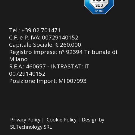
Tel.:
+39 02 701471
C.F. e P. IVA: 00729140152
Capitale Sociale: € 260.000
Registro imprese: n° 92394 Tribunale di
Milano
R.E.A.: 460657 - INTRASTAT: IT
00729140152
Posizione Import: Ml 007993
Privacy Policy
|
Cookie Policy
| Design by
SLTechnology SRL