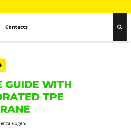
Contacts
 GUIDE WITH
ORATED TPE
RANE
senza alogeni.