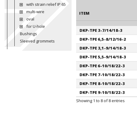
with strain relief IP 65
multi-wire
ITEM
oval
for U-hole
DKP-TPE 3-7/14/18-3
ITEM
Bushings
DKP-TPE 6,5-8/12/16-2
Sleeved grommets
DKP-TPE 3,1-9/14/18-3
DKP-TPE 5,5-9/14/18-3
DKP-TPE 6-10/18/22-3
DKP-TPE 7-10/18/22-3
DKP-TPE 8-10/18/22-3
DKP-TPE 9-10/18/22-3
Showing 1 to 8 of 8 entries