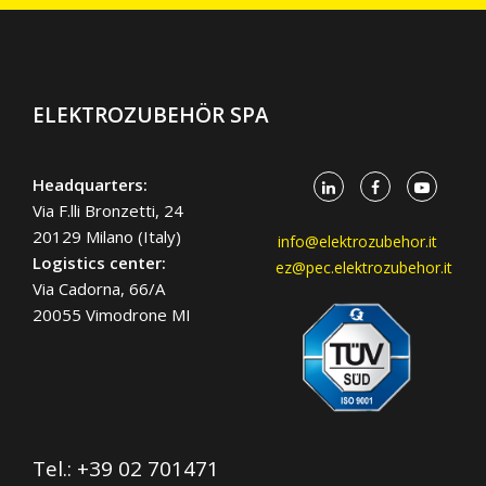
ELEKTROZUBEHÖR SPA
Headquarters:
Via F.lli Bronzetti, 24
20129 Milano (Italy)
info@elektrozubehor.it
Logistics center:
ez@pec.elektrozubehor.it
Via Cadorna, 66/A
20055 Vimodrone MI
Tel.:
+39 02 701471