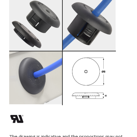
The drawing is indicative and the proportions may not