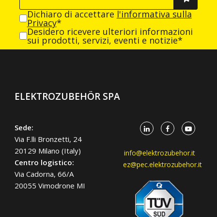
Dichiaro di accettare
l'informativa sulla
Privacy
*
Desidero ricevere ulteriori informazioni
sui prodotti, servizi, eventi e notizie*
ELEKTROZUBEHÖR SPA
Sede:
Via F.lli Bronzetti, 24
20129 Milano (Italy)
info@elektrozubehor.it
Centro logistico:
ez@pec.elektrozubehor.it
Via Cadorna, 66/A
20055 Vimodrone MI