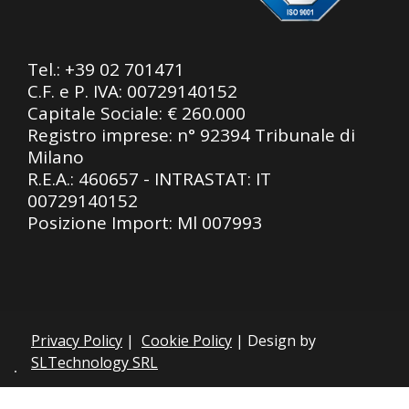
Tel.:
+39 02 701471
C.F. e P. IVA: 00729140152
Capitale Sociale: € 260.000
Registro imprese: n° 92394 Tribunale di
Milano
R.E.A.: 460657 - INTRASTAT: IT
00729140152
Posizione Import: Ml 007993
Privacy Policy
|
Cookie Policy
| Design by
SLTechnology SRL