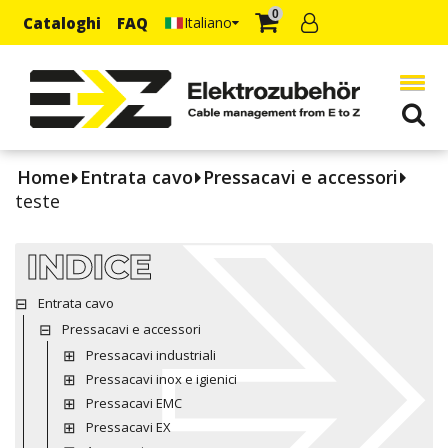
0
Cataloghi
FAQ
Italiano
Home
Entrata cavo
Pressacavi e accessori
teste
INDICE
Entrata cavo
Pressacavi e accessori
Pressacavi industriali
Pressacavi inox e igienici
Pressacavi EMC
Pressacavi EX