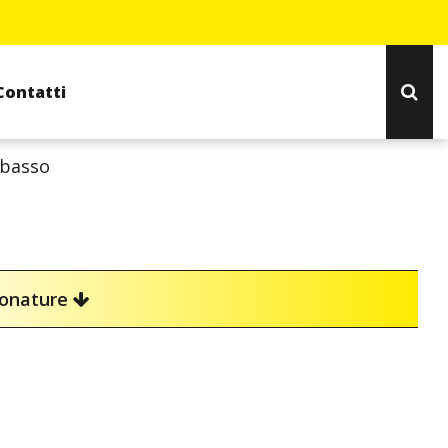
Contatti
-basso
ionature