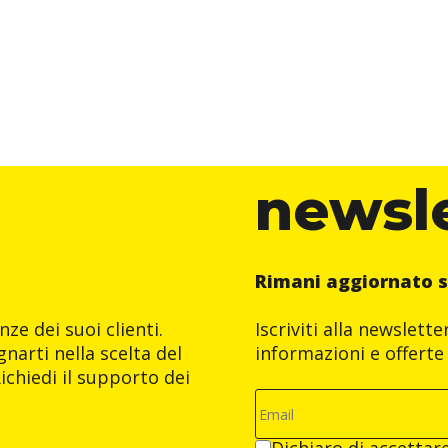
newsl
Rimani aggiornato s
ze dei suoi clienti.
Iscriviti alla newslett
narti nella scelta del
informazioni e offerte 
ichiedi il supporto dei