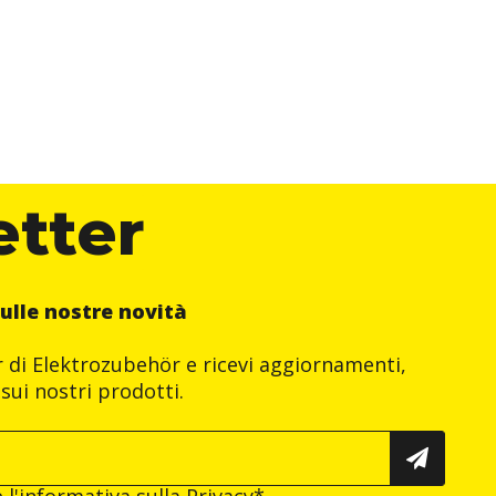
etter
ulle nostre novità
er di Elektrozubehör e ricevi aggiornamenti,
sui nostri prodotti.