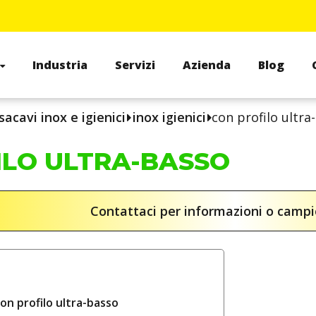
Industria
Servizi
Azienda
Blog
sacavi inox e igienici
inox igienici
con profilo ultra
ILO ULTRA-BASSO
Contattaci per informazioni o camp
on profilo ultra-basso