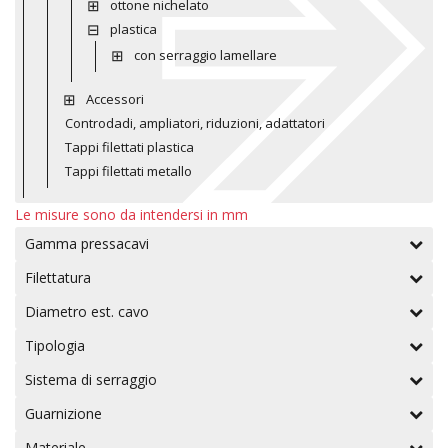
ottone nichelato
plastica
con serraggio lamellare
Accessori
Controdadi, ampliatori, riduzioni, adattatori
Tappi filettati plastica
Tappi filettati metallo
Le misure sono da intendersi in mm
Gamma pressacavi
Filettatura
Diametro est. cavo
Tipologia
Sistema di serraggio
Guarnizione
Materiale