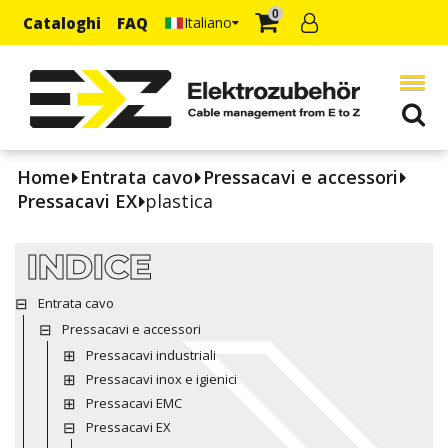
0
Cataloghi
FAQ
Italiano
Home
Entrata cavo
Pressacavi e accessori
Pressacavi EX
plastica
INDICE
Entrata cavo
Pressacavi e accessori
Pressacavi industriali
Pressacavi inox e igienici
Pressacavi EMC
Pressacavi EX