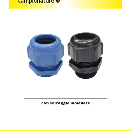
campionature
con serraggio lamellare