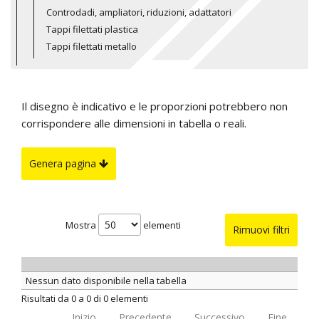
Controdadi, ampliatori, riduzioni, adattatori
Tappi filettati plastica
Tappi filettati metallo
Il disegno è indicativo e le proporzioni potrebbero non
corrispondere alle dimensioni in tabella o reali.
Genera pagina
Mostra
elementi
Rimuovi filtri
Nessun dato disponibile nella tabella
Risultati da 0 a 0 di 0 elementi
Inizio
Precedente
Successivo
Fine