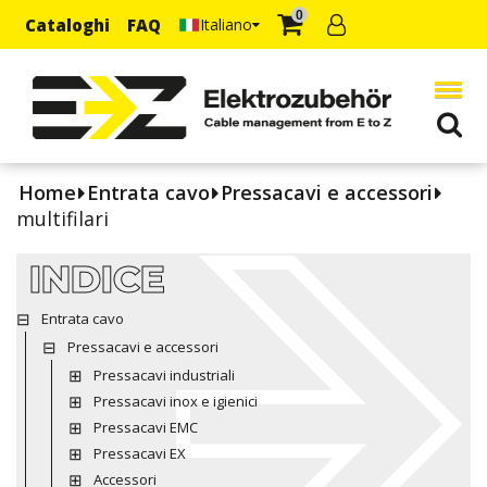
0
Cataloghi
FAQ
Italiano
Home
Entrata cavo
Pressacavi e accessori
multifilari
INDICE
Entrata cavo
Pressacavi e accessori
Pressacavi industriali
Pressacavi inox e igienici
Pressacavi EMC
Pressacavi EX
Accessori