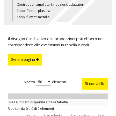
Controdadi, ampliatori, riduzioni, adattatori
Tappi filettati plastica
Tappi filettati metallo
Il disegno è indicativo e le proporzioni potrebbero non
corrispondere alle dimensioni in tabella o reali.
Genera pagina
Mostra
elementi
Rimuovi filtri
Nessun dato disponibile nella tabella
Risultati da 0 a 0 di 0 elementi
Inizio
Precedente
Successivo
Fine