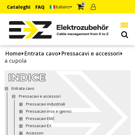
0
Cataloghi
FAQ
Italiano
Home
Entrata cavo
Pressacavi e accessori
a cupola
INDICE
Entrata cavo
Pressacavi e accessori
Pressacavi industriali
Pressacavi inox e igienici
Pressacavi EMC
Pressacavi EX
Accessori