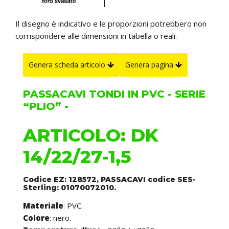
Il disegno è indicativo e le proporzioni potrebbero non
corrispondere alle dimensioni in tabella o reali.
Genera scheda articolo
Genera pagina
PASSACAVI TONDI IN PVC - SERIE
“PLIO” -
ARTICOLO: DK
14/22/27-1,5
Codice EZ: 128572, PASSACAVI codice SES-
Sterling: 01070072010.
Materiale
: PVC.
Colore
: nero.