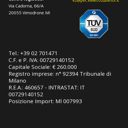
ez@pec.elektrozubehor.it
Via Cadorna, 66/A
20055 Vimodrone MI
Tel.:
+39 02 701471
C.F. e P. IVA: 00729140152
Capitale Sociale: € 260.000
Registro imprese: n° 92394 Tribunale di
Milano
R.E.A.: 460657 - INTRASTAT: IT
00729140152
Posizione Import: Ml 007993