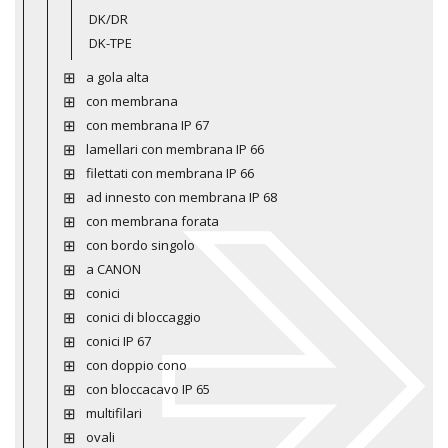
DK/DR
DK-TPE
a gola alta
con membrana
con membrana IP 67
lamellari con membrana IP 66
filettati con membrana IP 66
ad innesto con membrana IP 68
con membrana forata
con bordo singolo
a CANON
conici
conici di bloccaggio
conici IP 67
con doppio cono
con bloccacavo IP 65
multifilari
ovali