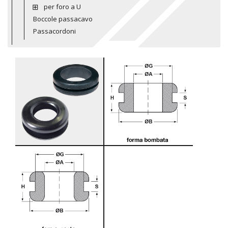
per foro a U
Boccole passacavo
Passacordoni