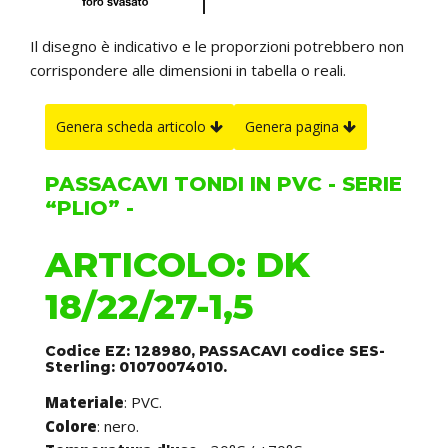
Il disegno è indicativo e le proporzioni potrebbero non
corrispondere alle dimensioni in tabella o reali.
Genera scheda articolo
Genera pagina
PASSACAVI TONDI IN PVC - SERIE
“PLIO” -
ARTICOLO: DK
18/22/27-1,5
Codice EZ: 128980, PASSACAVI codice SES-
Sterling: 01070074010.
Materiale
: PVC.
Colore
: nero.