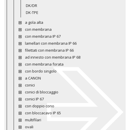
DK/DR
DK-TPE
a gola alta
con membrana
con membrana IP 67
lamellari con membrana IP 66
filettati con membrana IP 66
ad innesto con membrana IP 68
con membrana forata
con bordo singolo
a CANON
conici
conici di bloccaggio
conici IP 67
con doppio cono
con bloccacavo IP 65
multifilari
ovali