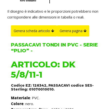
Il disegno è indicativo e le proporzioni potrebbero non
corrispondere alle dimensioni in tabella o reali.
Genera scheda articolo
Genera pagina
PASSACAVI TONDI IN PVC - SERIE
“PLIO” -
ARTICOLO: DK
5/8/11-1
Codice EZ: 126342, PASSACAVI codice SES-
Sterling: 01070010010.
Materiale
: PVC.
Colore
: nero.