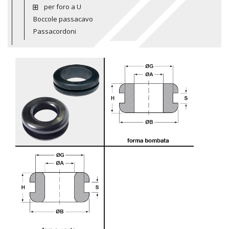
per foro a U
Boccole passacavo
Passacordoni