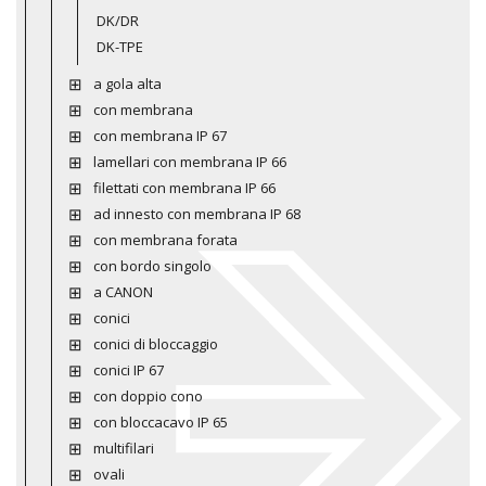
DK/DR
DK-TPE
a gola alta
con membrana
con membrana IP 67
lamellari con membrana IP 66
filettati con membrana IP 66
ad innesto con membrana IP 68
con membrana forata
con bordo singolo
a CANON
conici
conici di bloccaggio
conici IP 67
con doppio cono
con bloccacavo IP 65
multifilari
ovali