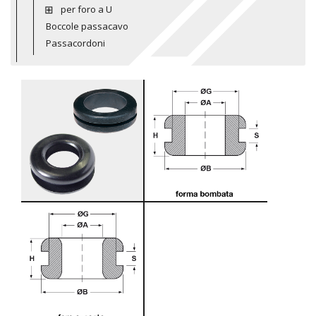
per foro a U
Boccole passacavo
Passacordoni