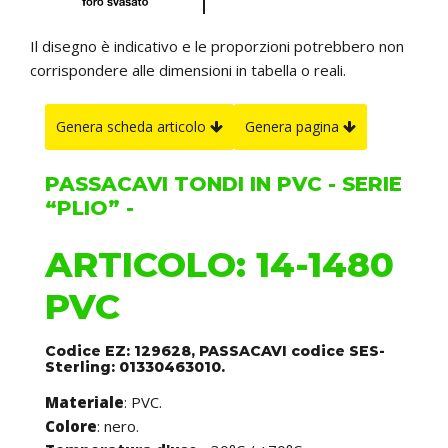
Il disegno è indicativo e le proporzioni potrebbero non
corrispondere alle dimensioni in tabella o reali.
Genera scheda articolo
Genera pagina
PASSACAVI TONDI IN PVC - SERIE
“PLIO” -
ARTICOLO: 14-1480
PVC
Codice EZ: 129628, PASSACAVI codice SES-
Sterling: 01330463010.
Materiale
: PVC.
Colore
: nero.