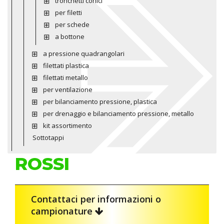
tronchetti conici
per filetti
per schede
a bottone
a pressione quadrangolari
filettati plastica
filettati metallo
per ventilazione
per bilanciamento pressione, plastica
per drenaggio e bilanciamento pressione, metallo
kit assortimento
Sottotappi
ROSSI
Contattaci per informazioni o
campionature