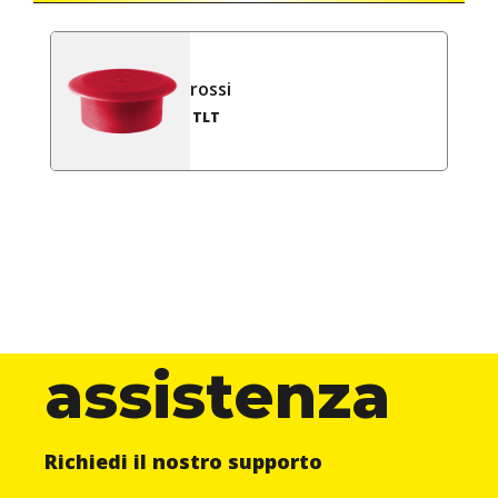
rossi
TLT
assistenza
Richiedi il nostro supporto