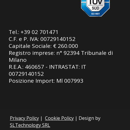
Tel.:
+39 02 701471
C.F. e P. IVA: 00729140152
Capitale Sociale: € 260.000
Registro imprese: n° 92394 Tribunale di
Milano
R.E.A.: 460657 - INTRASTAT: IT
00729140152
Posizione Import: Ml 007993
Privacy Policy
|
Cookie Policy
| Design by
SLTechnology SRL