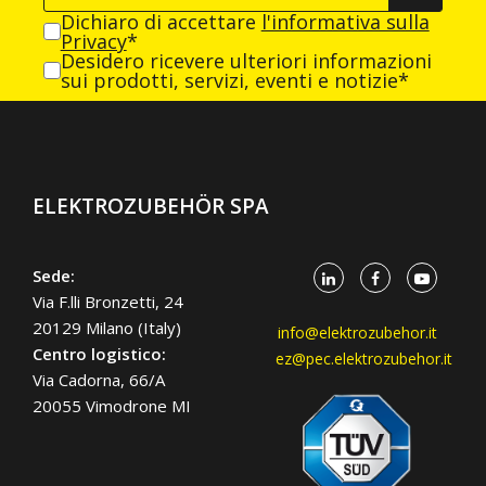
Dichiaro di accettare
l'informativa sulla
Privacy
*
Desidero ricevere ulteriori informazioni
sui prodotti, servizi, eventi e notizie*
ELEKTROZUBEHÖR SPA
Sede:
Via F.lli Bronzetti, 24
20129 Milano (Italy)
info@elektrozubehor.it
Centro logistico:
ez@pec.elektrozubehor.it
Via Cadorna, 66/A
20055 Vimodrone MI