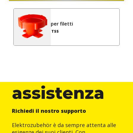
per filetti
TSS
assistenza
Richiedi il nostro supporto
Elektrozubehör è da sempre attenta alle
esigenze dei suoi clienti. Con