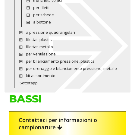
tronchetti conici
per filetti
per schede
a bottone
a pressione quadrangolari
filettati plastica
filettati metallo
per ventilazione
per bilanciamento pressione, plastica
per drenaggio e bilanciamento pressione, metallo
kit assortimento
Sottotappi
BASSI
Contattaci per informazioni o
campionature