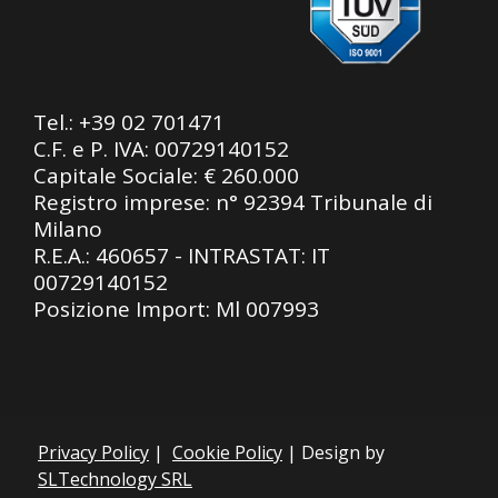
Tel.:
+39 02 701471
C.F. e P. IVA: 00729140152
Capitale Sociale: € 260.000
Registro imprese: n° 92394 Tribunale di
Milano
R.E.A.: 460657 - INTRASTAT: IT
00729140152
Posizione Import: Ml 007993
Privacy Policy
|
Cookie Policy
| Design by
SLTechnology SRL