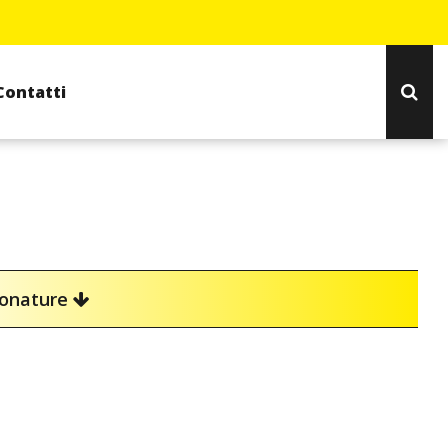
Contatti
ionature