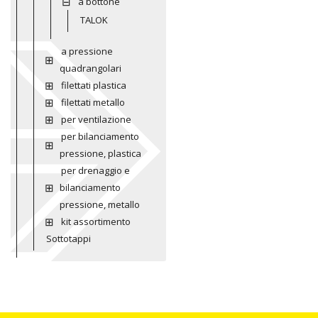
a bottone
TALOK
a pressione
quadrangolari
filettati plastica
filettati metallo
per ventilazione
per bilanciamento
pressione, plastica
per drenaggio e
bilanciamento
pressione, metallo
kit assortimento
Sottotappi