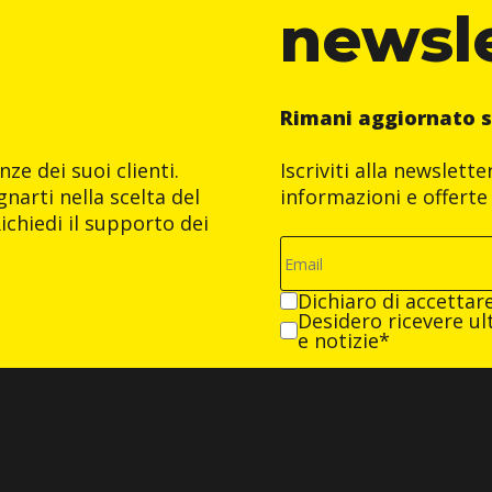
newsl
Rimani aggiornato s
ze dei suoi clienti.
Iscriviti alla newslett
narti nella scelta del
informazioni e offerte 
ichiedi il supporto dei
Dichiaro di accettar
Desidero ricevere ult
e notizie*