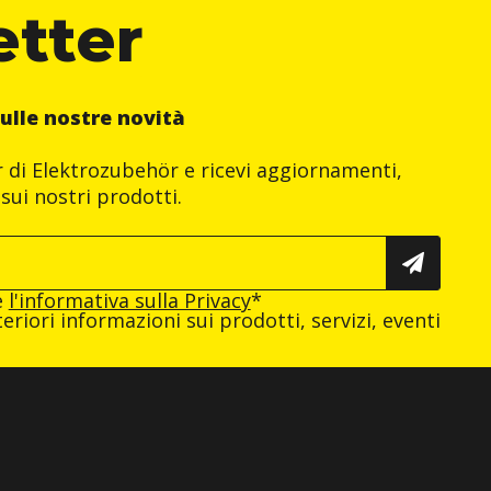
etter
ulle nostre novità
er di Elektrozubehör e ricevi aggiornamenti,
sui nostri prodotti.
e
l'informativa sulla Privacy
*
eriori informazioni sui prodotti, servizi, eventi