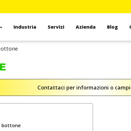
Industria
Servizi
Azienda
Blog
bottone
E
Contattaci per informazioni o camp
a bottone