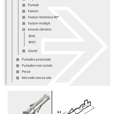
Puntali
Faston
Faston femmina 90°
Faston multipli
Innesti cilindrici
BHA
BHO
Giunti
Puntalini preisolati
Puntalini non isolati
Pinze
Morsetti senza vite