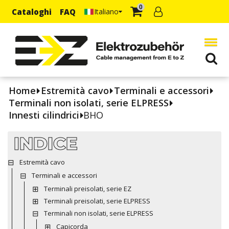
0
Cataloghi
FAQ
Italiano
Home
Estremità cavo
Terminali e accessori
Terminali non isolati, serie ELPRESS
Innesti cilindrici
BHO
INDICE
Estremità cavo
Terminali e accessori
Terminali preisolati, serie EZ
Terminali preisolati, serie ELPRESS
Terminali non isolati, serie ELPRESS
Capicorda