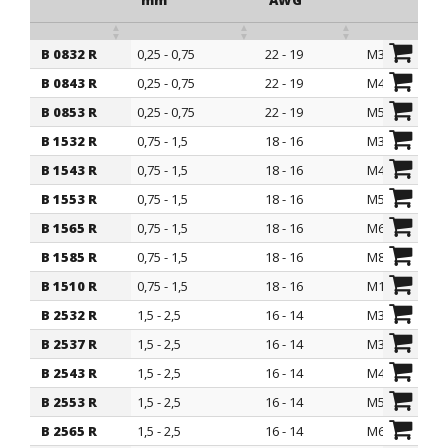
mm
AWG
B 0832 R
0,25 - 0,75
22 - 19
M3
ARTICOLO
sezione
sezione
per vite
B 0843 R
0,25 - 0,75
22 - 19
M4
2
mm
AWG
B 0853 R
0,25 - 0,75
22 - 19
M5
B 1532 R
0,75 - 1,5
18 - 16
M3
B 1543 R
0,75 - 1,5
18 - 16
M4
B 1553 R
0,75 - 1,5
18 - 16
M5
B 1565 R
0,75 - 1,5
18 - 16
M6
B 1585 R
0,75 - 1,5
18 - 16
M8
B 1510 R
0,75 - 1,5
18 - 16
M10
B 2532 R
1,5 - 2,5
16 - 14
M3
B 2537 R
1,5 - 2,5
16 - 14
M3,5
B 2543 R
1,5 - 2,5
16 - 14
M4
B 2553 R
1,5 - 2,5
16 - 14
M5
B 2565 R
1,5 - 2,5
16 - 14
M6