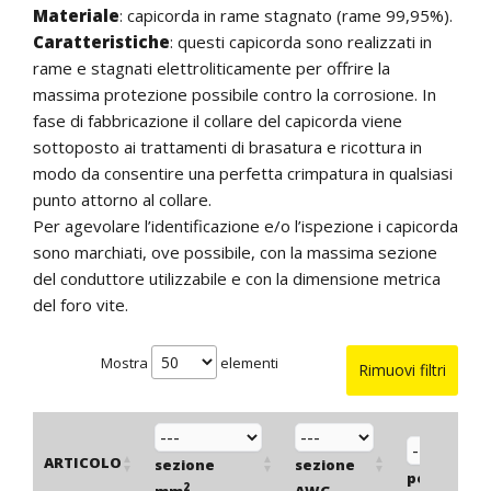
Materiale
: capicorda in rame stagnato (rame 99,95%).
Caratteristiche
: questi capicorda sono realizzati in
rame e stagnati elettroliticamente per offrire la
massima protezione possibile contro la corrosione. In
fase di fabbricazione il collare del capicorda viene
sottoposto ai trattamenti di brasatura e ricottura in
modo da consentire una perfetta crimpatura in qualsiasi
punto attorno al collare.
Per agevolare l’identificazione e/o l’ispezione i capicorda
sono marchiati, ove possibile, con la massima sezione
del conduttore utilizzabile e con la dimensione metrica
del foro vite.
Mostra
elementi
Rimuovi filtri
ARTICOLO
sezione
sezione
per vite
2