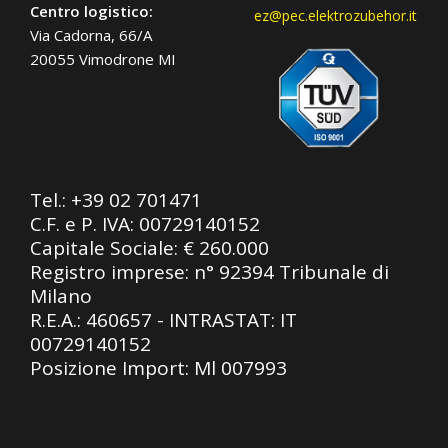
Centro logistico:
ez@pec.elektrozubehor.it
Via Cadorna, 66/A
20055 Vimodrone MI
Tel.:
+39 02 701471
C.F. e P. IVA: 00729140152
Capitale Sociale: € 260.000
Registro imprese: n° 92394 Tribunale di
Milano
R.E.A.: 460657 - INTRASTAT: IT
00729140152
Posizione Import: Ml 007993