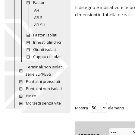
Faston
Il disegno è indicativo e le 
AH
dimensioni in tabella o reali.
AFLS
AFLSH
Faston isolati
Innesti cilindrici
Giunti isolati
Cappucci isolati
Terminali non isolati,
serie ELPRESS
Puntalini preisolati
Puntalini non isolati
Pinze
Morsetti senza vite
Mostra
elementi