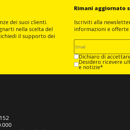
Rimani aggiornato s
ze dei suoi clienti.
Iscriviti alla newslett
narti nella scelta del
informazioni e offerte 
ichiedi il supporto dei
Dichiaro di accettar
Desidero ricevere ult
e notizie*
0152
0.000