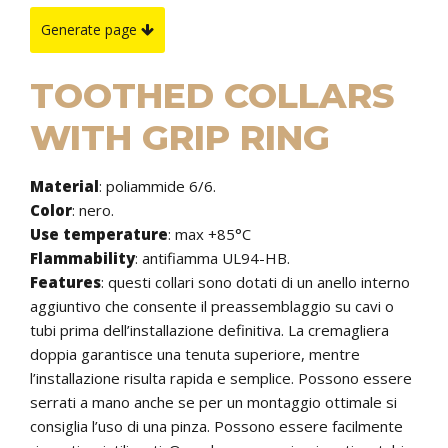
Generate page
TOOTHED COLLARS
WITH GRIP RING
Material
: poliammide 6/6.
Color
: nero.
Use temperature
:
max +85°C
Flammability
: antifiamma UL94-HB.
Features
:
questi collari sono dotati di un anello interno
aggiuntivo che consente il preassemblaggio su cavi o
tubi prima dell’installazione definitiva. La cremagliera
doppia garantisce una tenuta superiore, mentre
l’installazione risulta rapida e semplice. Possono essere
serrati a mano anche se per un montaggio ottimale si
consiglia l’uso di una pinza. Possono essere facilmente