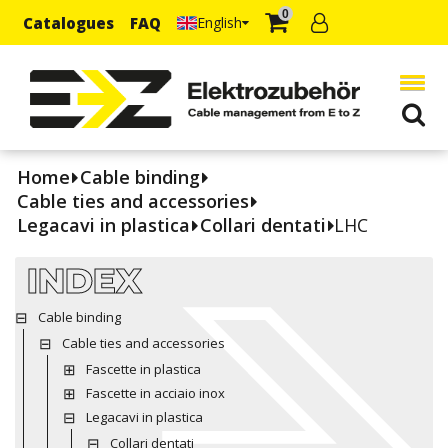
0
Catalogues
FAQ
English
Home
Cable binding
Cable ties and accessories
Legacavi in plastica
Collari dentati
LHC
INDEX
Cable binding
Cable ties and accessories
Fascette in plastica
Fascette in acciaio inox
Legacavi in plastica
Collari dentati