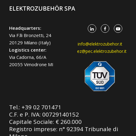
ELEKTROZUBEHÖR SPA
Headquarters:
Via F.lli Bronzetti, 24
20129 Milano (Italy)
info@elektrozubehor.it
Logistics center:
ez@pec.elektrozubehor.it
Via Cadorna, 66/A
20055 Vimodrone MI
Tel.:
+39 02 701471
C.F. e P. IVA: 00729140152
Capitale Sociale: € 260.000
Registro imprese: n° 92394 Tribunale di